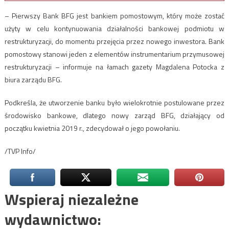
– Pierwszy Bank BFG jest bankiem pomostowym, który może zostać
użyty w celu kontynuowania działalności bankowej podmiotu w
restrukturyzacji, do momentu przejęcia przez nowego inwestora. Bank
pomostowy stanowi jeden z elementów instrumentarium przymusowej
restrukturyzacji – informuje na łamach gazety Magdalena Potocka z
biura zarządu BFG.
Podkreśla, że utworzenie banku było wielokrotnie postulowane przez
środowisko bankowe, dlatego nowy zarząd BFG, działający od
początku kwietnia 2019 r., zdecydował o jego powołaniu.
/TVP Info/
Wspieraj niezależne
wydawnictwo: