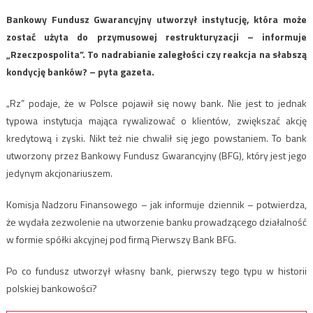
Bankowy Fundusz Gwarancyjny utworzył instytucję, która może
zostać użyta do przymusowej restrukturyzacji – informuje
„Rzeczpospolita”. To nadrabianie zaległości czy reakcja na słabszą
kondycję banków? – pyta gazeta.
„Rz” podaje, że w Polsce pojawił się nowy bank. Nie jest to jednak
typowa instytucja mająca rywalizować o klientów, zwiększać akcję
kredytową i zyski. Nikt też nie chwalił się jego powstaniem. To bank
utworzony przez Bankowy Fundusz Gwarancyjny (BFG), który jest jego
jedynym akcjonariuszem.
Komisja Nadzoru Finansowego – jak informuje dziennik – potwierdza,
że wydała zezwolenie na utworzenie banku prowadzącego działalność
w formie spółki akcyjnej pod firmą Pierwszy Bank BFG.
Po co fundusz utworzył własny bank, pierwszy tego typu w historii
polskiej bankowości?