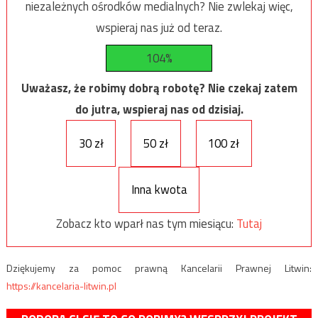
niezależnych ośrodków medialnych? Nie zwlekaj więc,
wspieraj nas już od teraz.
104%
Uważasz, że robimy dobrą robotę? Nie czekaj zatem
do jutra, wspieraj nas od dzisiaj.
30 zł
50 zł
100 zł
Inna kwota
Zobacz kto wparł nas tym miesiącu:
Tutaj
Dziękujemy za pomoc prawną Kancelarii Prawnej Litwin:
https://kancelaria-litwin.pl