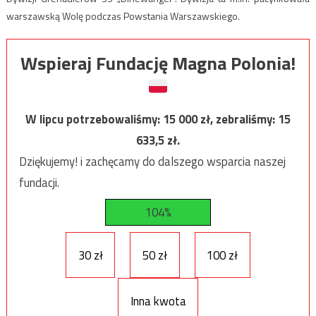
warszawską Wolę podczas Powstania Warszawskiego.
Wspieraj Fundację Magna Polonia!
W lipcu potrzebowaliśmy:
15 000
zł, zebraliśmy:
15
633,5
zł.
Dziękujemy! i zachęcamy do dalszego wsparcia naszej
fundacji.
104%
30 zł
50 zł
100 zł
Inna kwota