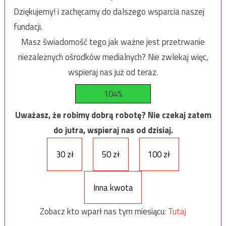
Dziękujemy! i zachęcamy do dalszego wsparcia naszej
fundacji.
Masz świadomość tego jak ważne jest przetrwanie
niezależnych ośrodków medialnych? Nie zwlekaj więc,
wspieraj nas już od teraz.
104%
Uważasz, że robimy dobrą robotę? Nie czekaj zatem
do jutra, wspieraj nas od dzisiaj.
30 zł
50 zł
100 zł
Inna kwota
Zobacz kto wparł nas tym miesiącu:
Tutaj