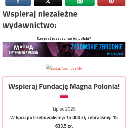
Wspieraj niezależne
wydawnictwo:
Czy jest jeszcze naród polski?
Wspieraj Fundację Magna Polonia!
Lipiec 2026
W lipcu potrzebowaliśmy:
15 000
zł, zebraliśmy:
15
633,5
zł.