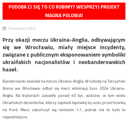
PODOBA CI SIĘ TO CO ROBIMY? WESPRZYJ PROJEKT
MAGNA POLONIA!
10 września 2023
Przy okazji meczu Ukraina-Anglia, odbywającym
się we Wrocławiu, miały miejsce incydenty,
związane z publicznym eksponowaniem symboliki
ukraińskich nacjonalistów i neobanderowskich
haseł.
Banderowski skandal na meczu Ukraina-Anglia. W sobotę na Tarczyński
Arena we Wrocławiu odbył się mecz eliminacji Euro 2024 Ukraina-
Anglia. Na trybunach zasiadło ponad 40 tys. widzów, w tym wielu
Ukraińskich dezerterów, którzy zapłacili łapówkę by uciec przed branką
na front. Mecz zakończył się remisem 1:1, jednak nie to było tu
najważniejsze.