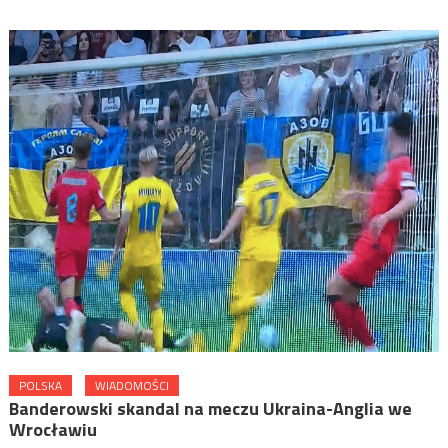
POLSKA
WIADOMOŚCI
Banderowski skandal na meczu Ukraina-Anglia we
Wrocławiu