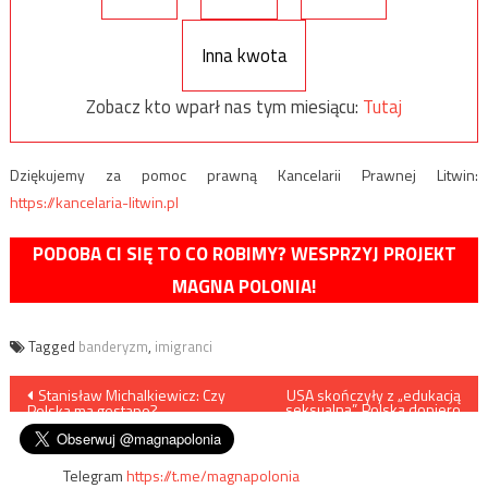
Inna kwota
Zobacz kto wparł nas tym miesiącu:
Tutaj
Dziękujemy za pomoc prawną Kancelarii Prawnej Litwin:
https://kancelaria-litwin.pl
PODOBA CI SIĘ TO CO ROBIMY? WESPRZYJ PROJEKT
MAGNA POLONIA!
Tagged
banderyzm
,
imigranci
Nawigacja
Stanisław Michalkiewicz: Czy
USA skończyły z „edukacją
seksualną”. Polska dopiero
Polska ma gestapo?
zaczyna
wpisu
Telegram
https://t.me/magnapolonia