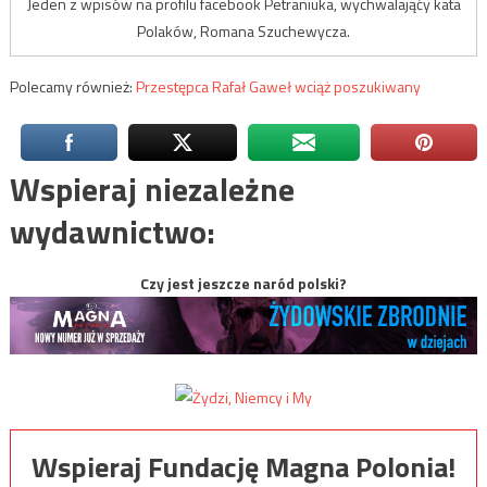
Jeden z wpisów na profilu facebook Petraniuka, wychwalająćy kata
Polaków, Romana Szuchewycza.
Polecamy również:
Przestępca Rafał Gaweł wciąż poszukiwany
Wspieraj niezależne
wydawnictwo:
Czy jest jeszcze naród polski?
Wspieraj Fundację Magna Polonia!