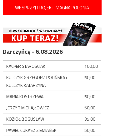
WESPRZYJ PROJEKT MAGNA POLONIA
Darczyńcy - 6.08.2026
KACPER STAROŚCIAK
100,00
KULCZYK GRZEGORZ POLIŃSKA i
50,00
KULCZYK KATARZYNA
MARIA KOSTRZEWA
50,00
JERZY T MICHAJŁOWICZ
50,00
KOZIOŁ BOGUSŁAW
35,00
PAWEŁ ŁUKASZ ZIEMIAŃSKI
50,00