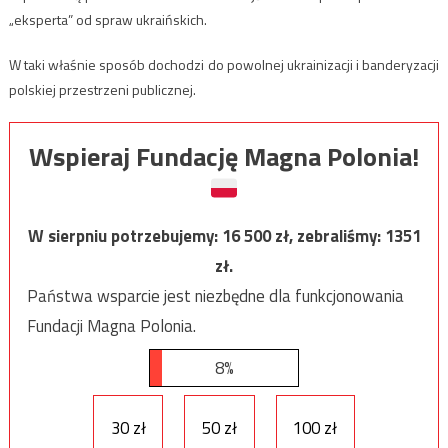
„eksperta” od spraw ukraińskich.
W taki właśnie sposób dochodzi do powolnej ukrainizacji i banderyzacji
polskiej przestrzeni publicznej.
Wspieraj Fundację Magna Polonia!
W sierpniu potrzebujemy:
16 500
zł, zebraliśmy:
1351
zł.
Państwa wsparcie jest niezbędne dla funkcjonowania
Fundacji Magna Polonia.
8%
30 zł
50 zł
100 zł