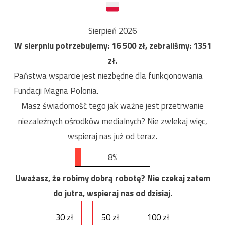
Sierpień 2026
W sierpniu potrzebujemy:
16 500
zł, zebraliśmy:
1351
zł.
Państwa wsparcie jest niezbędne dla funkcjonowania
Fundacji Magna Polonia.
Masz świadomość tego jak ważne jest przetrwanie
niezależnych ośrodków medialnych? Nie zwlekaj więc,
wspieraj nas już od teraz.
8%
Uważasz, że robimy dobrą robotę? Nie czekaj zatem
do jutra, wspieraj nas od dzisiaj.
30 zł
50 zł
100 zł