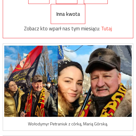
Inna kwota
Zobacz kto wparł nas tym miesiącu:
Tutaj
Wołodymyr Petraniuk z córką, Marią Górską.