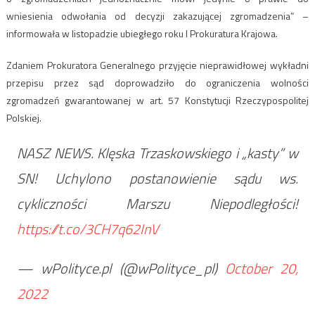
wniesienia odwołania od decyzji zakazującej zgromadzenia” –
informowała w listopadzie ubiegłego roku l Prokuratura Krajowa.
Zdaniem Prokuratora Generalnego przyjęcie nieprawidłowej wykładni
przepisu przez sąd doprowadziło do ograniczenia wolności
zgromadzeń gwarantowanej w art. 57 Konstytucji Rzeczypospolitej
Polskiej.
NASZ NEWS. Klęska Trzaskowskiego i „kasty” w
SN! Uchylono postanowienie sądu ws.
cykliczności Marszu Niepodległości!
https://t.co/3CH7q62InV
— wPolityce.pl (@wPolityce_pl)
October 20,
2022