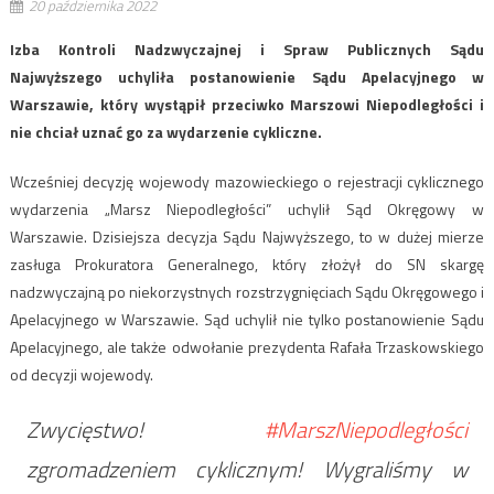
20 października 2022
Izba Kontroli Nadzwyczajnej i Spraw Publicznych Sądu
Najwyższego uchyliła postanowienie Sądu Apelacyjnego w
Warszawie, który wystąpił przeciwko Marszowi Niepodległości i
nie chciał uznać go za wydarzenie cykliczne.
Wcześniej decyzję wojewody mazowieckiego o rejestracji cyklicznego
wydarzenia „Marsz Niepodległości” uchylił Sąd Okręgowy w
Warszawie. Dzisiejsza decyzja Sądu Najwyższego, to w dużej mierze
zasługa Prokuratora Generalnego, który złożył do SN skargę
nadzwyczajną po niekorzystnych rozstrzygnięciach Sądu Okręgowego i
Apelacyjnego w Warszawie. Sąd uchylił nie tylko postanowienie Sądu
Apelacyjnego, ale także odwołanie prezydenta Rafała Trzaskowskiego
od decyzji wojewody.
Zwycięstwo!
#MarszNiepodległości
zgromadzeniem cyklicznym! Wygraliśmy w