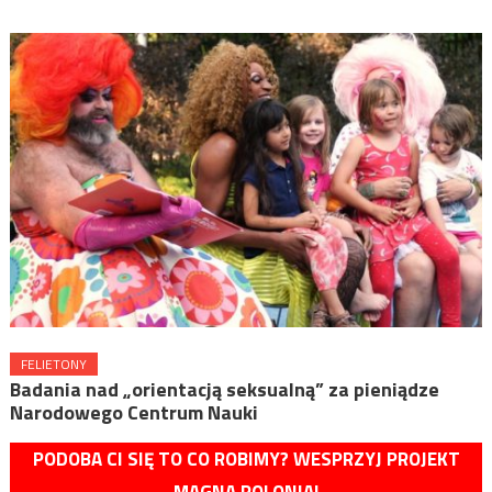
FELIETONY
Badania nad „orientacją seksualną” za pieniądze
Narodowego Centrum Nauki
PODOBA CI SIĘ TO CO ROBIMY? WESPRZYJ PROJEKT