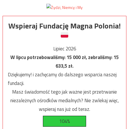
Wspieraj Fundację Magna Polonia!
Lipiec 2026
W lipcu potrzebowaliśmy:
15 000
zł, zebraliśmy:
15
633,5
zł.
Dziękujemy! i zachęcamy do dalszego wsparcia naszej
fundacji.
Masz świadomość tego jak ważne jest przetrwanie
niezależnych ośrodków medialnych? Nie zwlekaj więc,
wspieraj nas już od teraz.
104%