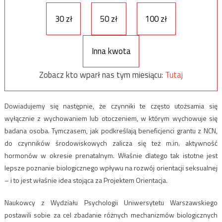
30 zł
50 zł
100 zł
Inna kwota
Zobacz kto wparł nas tym miesiącu:
Tutaj
Dowiadujemy się następnie, że czynniki te często utożsamia się
wyłącznie z wychowaniem lub otoczeniem, w którym wychowuje się
badana osoba. Tymczasem, jak podkreślają beneficjenci grantu z NCN,
do czynników środowiskowych zalicza się też m.in. aktywność
hormonów w okresie prenatalnym. Właśnie dlatego tak istotne jest
lepsze poznanie biologicznego wpływu na rozwój orientacji seksualnej
– i to jest właśnie idea stojąca za Projektem Orientacja.
Naukowcy z Wydziału Psychologii Uniwersytetu Warszawskiego
postawili sobie za cel zbadanie różnych mechanizmów biologicznych