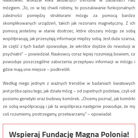
mózgiem. „To, co w tej chwili robimy, to poszukiwanie funkcjonalnych
zależności pomiędzy strukturami mózgu za pomocą bardzo
skomplikowanych urządzeń, takich jak rezonans magnetyczny. Z ich
pomocą jesteśmy w stanie dostrzec, które obszary mózgu ze sobą
współpracują, jak przesyłają informacje między sobą. Jest duża szansa,
że część z tych badań spowoduje, że wkrótce dojdzie do rewolucji w
psychiatrii” – powiedział. Naukowcy coraz lepiej rozumieją bowiem, co
powoduje poszczególne zaburzenia przepływu informacji w mózgu i
gdzie mają one miejsce – podkreślił.
Według niego jednym z ważnych trendów w badaniach światowych
jest próba opisu tego, jak działa mózg – od zupełnych podstaw, czyli od
poziomu genetyki oraz budowy komórek. „Chcemy poznać, jak komórki
ze sobą współpracują i jak ta współpraca następnie powoduje, że my
coś rozumiemy, postrzegamy, przetwarzamy” – opowiadał.
Wspieraj Fundację Magna Polonia!