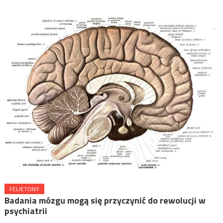
FELIETONY
Badania mózgu mogą się przyczynić do rewolucji w
psychiatrii