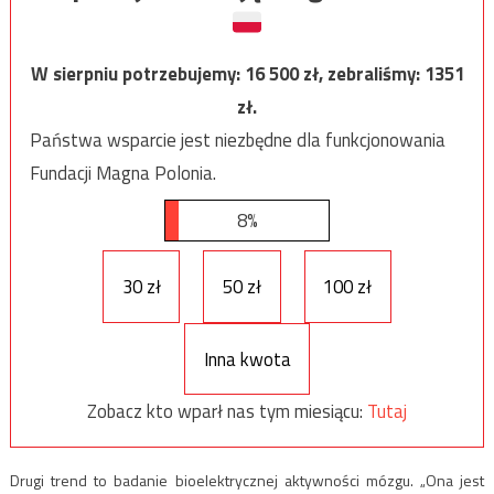
W sierpniu potrzebujemy:
16 500
zł, zebraliśmy:
1351
zł.
Państwa wsparcie jest niezbędne dla funkcjonowania
Fundacji Magna Polonia.
8%
30 zł
50 zł
100 zł
Inna kwota
Zobacz kto wparł nas tym miesiącu:
Tutaj
Drugi trend to badanie bioelektrycznej aktywności mózgu. „Ona jest