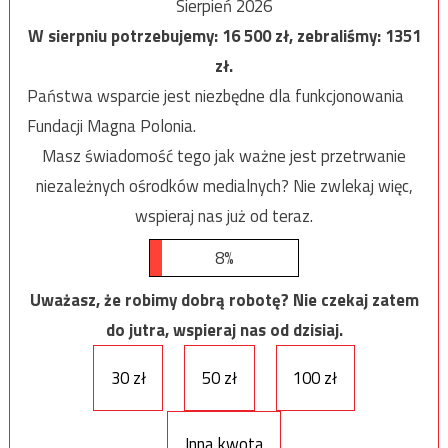
Sierpień 2026
W sierpniu potrzebujemy:
16 500
zł, zebraliśmy:
1351
zł.
Państwa wsparcie jest niezbędne dla funkcjonowania
Fundacji Magna Polonia.
Masz świadomość tego jak ważne jest przetrwanie
niezależnych ośrodków medialnych? Nie zwlekaj więc,
wspieraj nas już od teraz.
8%
Uważasz, że robimy dobrą robotę? Nie czekaj zatem
do jutra, wspieraj nas od dzisiaj.
30 zł
50 zł
100 zł
Inna kwota