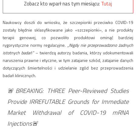
Zobacz kto wparł nas tym miesiącu:
Tutaj
Naukowcy doszli do wniosku, że szczepionki przeciwko COVID-19
zostały błędnie sklasyfikowane jako «szczepionki», a nie produkty
terapii genowej, co pozwoliło produktowi ominąć bardziej
rygorystyczne normy regulacyjne.
„Nigdy nie przeprowadzono żadnych
istotnych badań”
– twierdzą autorzy badania, którzy udokumentowali
naruszenia prawne i etyczne, w tym zatajanie szkód, zatajanie danych
dotyczących śmiertelności i udzielanie zgód bez przeprowadzenia
badań klinicznych.
🚨BREAKING: THREE Peer-Reviewed Studies
Provide IRREFUTABLE Grounds for Immediate
Market Withdrawal of COVID-19 mRNA
Injections🚨