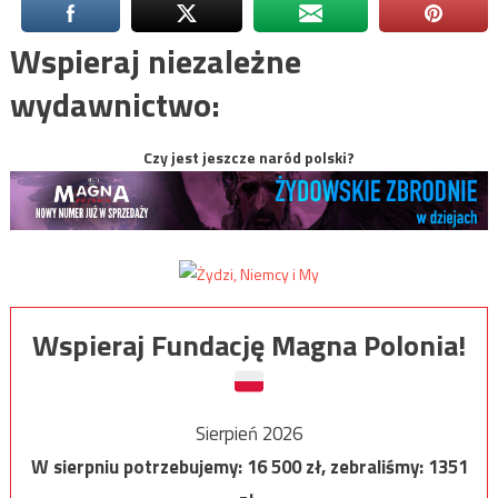
Wspieraj niezależne
wydawnictwo:
Czy jest jeszcze naród polski?
Wspieraj Fundację Magna Polonia!
Sierpień 2026
W sierpniu potrzebujemy:
16 500
zł, zebraliśmy:
1351