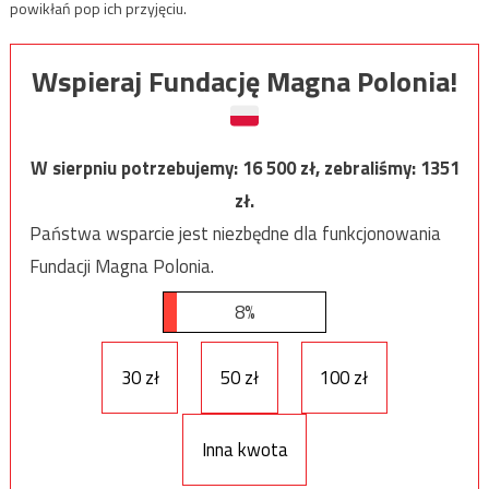
powikłań pop ich przyjęciu.
Wspieraj Fundację Magna Polonia!
W sierpniu potrzebujemy:
16 500
zł, zebraliśmy:
1351
zł.
Państwa wsparcie jest niezbędne dla funkcjonowania
Fundacji Magna Polonia.
8%
30 zł
50 zł
100 zł
Inna kwota