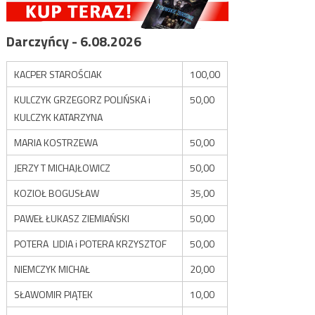
Darczyńcy - 6.08.2026
KACPER STAROŚCIAK
100,00
KULCZYK GRZEGORZ POLIŃSKA i
50,00
KULCZYK KATARZYNA
MARIA KOSTRZEWA
50,00
JERZY T MICHAJŁOWICZ
50,00
KOZIOŁ BOGUSŁAW
35,00
PAWEŁ ŁUKASZ ZIEMIAŃSKI
50,00
POTERA LIDIA i POTERA KRZYSZTOF
50,00
NIEMCZYK MICHAŁ
20,00
SŁAWOMIR PIĄTEK
10,00