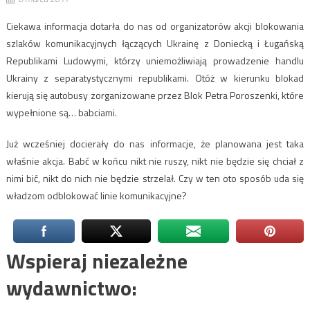
Ciekawa informacja dotarła do nas od organizatorów akcji blokowania
szlaków komunikacyjnych łączących Ukrainę z Doniecką i Ługańską
Republikami Ludowymi, którzy uniemożliwiają prowadzenie handlu
Ukrainy z separatystycznymi republikami. Otóż w kierunku blokad
kierują się autobusy zorganizowane przez Blok Petra Poroszenki, które
wypełnione są… babciami.
Już wcześniej docierały do nas informacje, że planowana jest taka
właśnie akcja. Babć w końcu nikt nie ruszy, nikt nie będzie się chciał z
nimi bić, nikt do nich nie będzie strzelał. Czy w ten oto sposób uda się
władzom odblokować linie komunikacyjne?
Wspieraj niezależne
wydawnictwo: