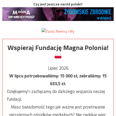
Czy jest jeszcze naród polski?
Wspieraj Fundację Magna Polonia!
Lipiec 2026
W lipcu potrzebowaliśmy:
15 000
zł, zebraliśmy:
15
633,5
zł.
Dziękujemy! i zachęcamy do dalszego wsparcia naszej
fundacji.
Masz świadomość tego jak ważne jest przetrwanie
niezależnych ośrodków medialnych? Nie zwlekaj więc,