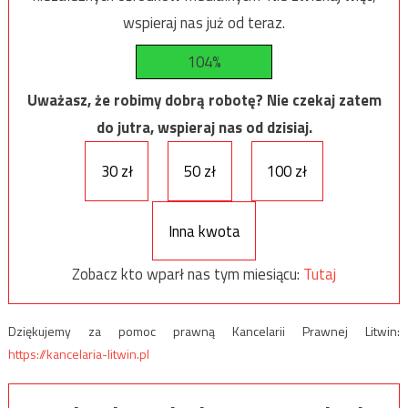
wspieraj nas już od teraz.
104%
Uważasz, że robimy dobrą robotę? Nie czekaj zatem
do jutra, wspieraj nas od dzisiaj.
30 zł
50 zł
100 zł
Inna kwota
Zobacz kto wparł nas tym miesiącu:
Tutaj
Dziękujemy za pomoc prawną Kancelarii Prawnej Litwin:
https://kancelaria-litwin.pl