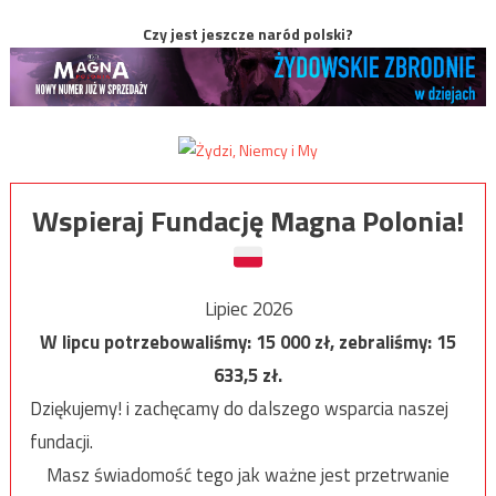
Czy jest jeszcze naród polski?
Wspieraj Fundację Magna Polonia!
Lipiec 2026
W lipcu potrzebowaliśmy:
15 000
zł, zebraliśmy:
15
633,5
zł.
Dziękujemy! i zachęcamy do dalszego wsparcia naszej
fundacji.
Masz świadomość tego jak ważne jest przetrwanie