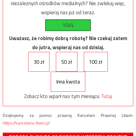
niezależnych ośrodków medialnych? Nie zwlekaj więc,
wspieraj nas już od teraz.
104%
Uważasz, że robimy dobrą robotę? Nie czekaj zatem
do jutra, wspieraj nas od dzisiaj.
30 zł
50 zł
100 zł
Inna kwota
Zobacz kto wparł nas tym miesiącu:
Tutaj
Dziękujemy za pomoc prawną Kancelarii Prawnej Litwin:
https://kancelaria-litwin.pl