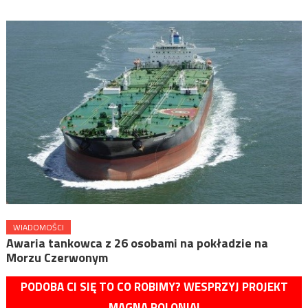
WIADOMOŚCI
Awaria tankowca z 26 osobami na pokładzie na
Morzu Czerwonym
PODOBA CI SIĘ TO CO ROBIMY? WESPRZYJ PROJEKT
MAGNA POLONIA!