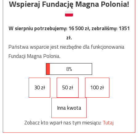
Wspieraj Fundację Magna Polonia!
W sierpniu potrzebujemy:
16 500
zł, zebraliśmy:
1351
zł.
Państwa wsparcie jest niezbędne dla funkcjonowania
Fundacji Magna Polonia.
8%
30 zł
50 zł
100 zł
Inna kwota
Zobacz kto wparł nas tym miesiącu:
Tutaj