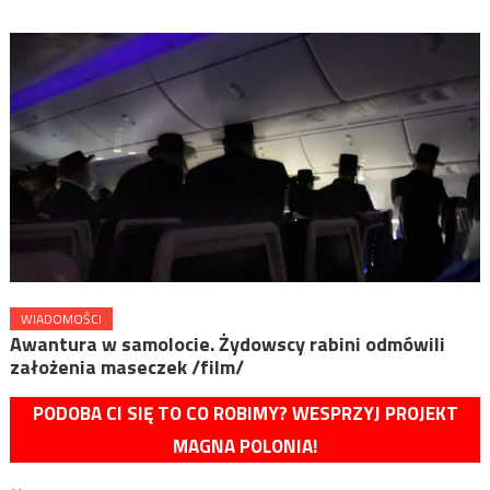
WIADOMOŚCI
Awantura w samolocie. Żydowscy rabini odmówili
założenia maseczek /film/
PODOBA CI SIĘ TO CO ROBIMY? WESPRZYJ PROJEKT
MAGNA POLONIA!