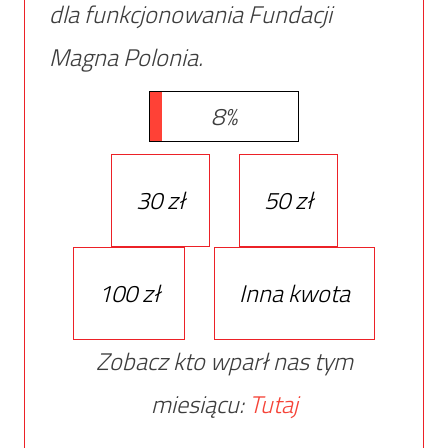
dla funkcjonowania Fundacji
Magna Polonia.
8%
30 zł
50 zł
100 zł
Inna kwota
Zobacz kto wparł nas tym
miesiącu:
Tutaj