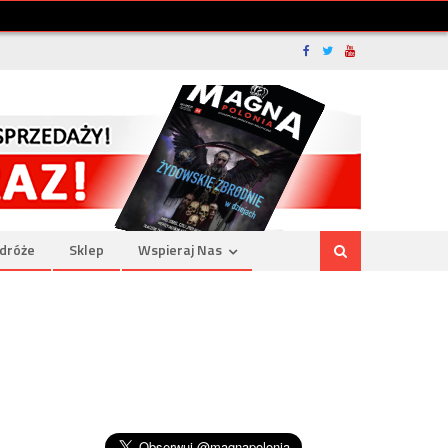
dróże
Sklep
Wspieraj Nas