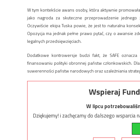
W tym kontekście awans osoby, która aktywnie promowała 
jako nagroda za skuteczne przeprowadzenie jednego z
Oczywiście ekipa Tuska powie, że jest to naturalna konse
Opozycja ma jednak pełne prawo pytać, czy o awansie zde
legalnych przedsięwzięciach.
Dodatkowe kontrowersje budzi fakt, że SAFE oznacza da
finansowaniu polityki obronnej państw członkowskich. Dla
suwerenności państw narodowych oraz uzależniania strategi
Wspieraj Fund
W lipcu potrzebowaliś
Dziękujemy! i zachęcamy do dalszego wsparcia na