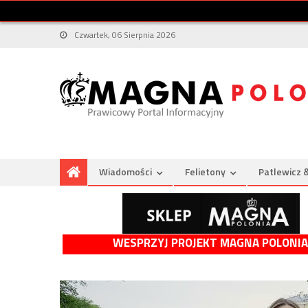
Czwartek, 06 Sierpnia 2026
Wiadomości
Felietony
Patlewicz 
WESPRZYJ PROJEKT MAGNA POLONIA