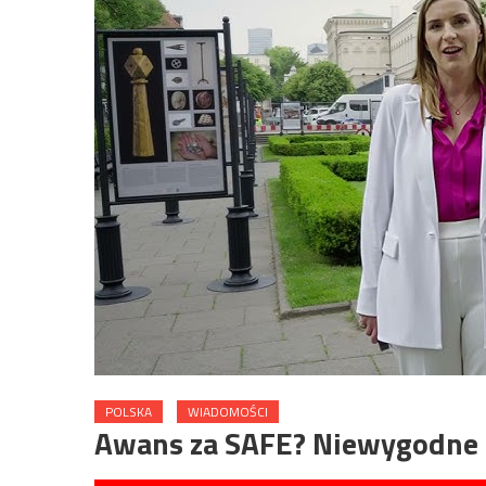
POLSKA
WIADOMOŚCI
Awans za SAFE? Niewygodne 