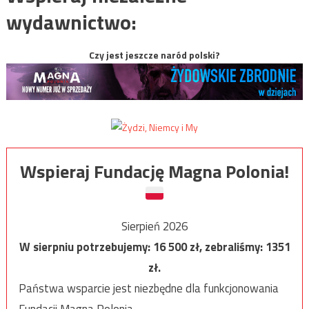
wydawnictwo:
Czy jest jeszcze naród polski?
Wspieraj Fundację Magna Polonia!
Sierpień 2026
W sierpniu potrzebujemy:
16 500
zł, zebraliśmy:
1351
zł.
Państwa wsparcie jest niezbędne dla funkcjonowania
Fundacji Magna Polonia.