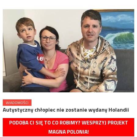
WIADOMOŚCI
Autystyczny chłopiec nie zostanie wydany Holandii
PODOBA CI SIĘ TO CO ROBIMY? WESPRZYJ PROJEKT
MAGNA POLONIA!