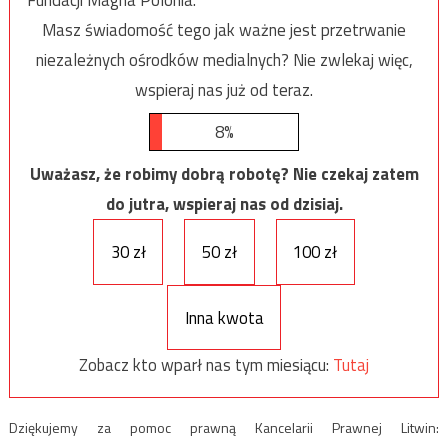
Masz świadomość tego jak ważne jest przetrwanie
niezależnych ośrodków medialnych? Nie zwlekaj więc,
wspieraj nas już od teraz.
8%
Uważasz, że robimy dobrą robotę? Nie czekaj zatem
do jutra, wspieraj nas od dzisiaj.
30 zł
50 zł
100 zł
Inna kwota
Zobacz kto wparł nas tym miesiącu:
Tutaj
Dziękujemy za pomoc prawną Kancelarii Prawnej Litwin: