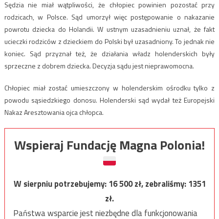
Sędzia nie miał wątpliwości, że chłopiec powinien pozostać przy
rodzicach, w Polsce. Sąd umorzył więc postępowanie o nakazanie
powrotu dziecka do Holandii. W ustnym uzasadnieniu uznał, że fakt
ucieczki rodziców z dzieckiem do Polski był uzasadniony. To jednak nie
koniec. Sąd przyznał też, że działania władz holenderskich były
sprzeczne z dobrem dziecka. Decyzja sądu jest nieprawomocna.
Chłopiec miał zostać umieszczony w holenderskim ośrodku tylko z
powodu sąsiedzkiego donosu. Holenderski sąd wydał też Europejski
Nakaz Aresztowania ojca chłopca.
Wspieraj Fundację Magna Polonia!
W sierpniu potrzebujemy:
16 500
zł, zebraliśmy:
1351
zł.
Państwa wsparcie jest niezbędne dla funkcjonowania