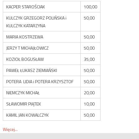
KACPER STAROŚCIAK
100,00
KULCZYK GRZEGORZ POLIŃSKA i
50,00
KULCZYK KATARZYNA
MARIA KOSTRZEWA
50,00
JERZY T MICHAJŁOWICZ
50,00
KOZIOŁ BOGUSŁAW
35,00
PAWEŁ ŁUKASZ ZIEMIAŃSKI
50,00
POTERA LIDIA i POTERA KRZYSZTOF
50,00
NIEMCZYK MICHAŁ
20,00
SŁAWOMIR PIĄTEK
10,00
KAMIL JAN KOWALCZYK
50,00
Więcej...