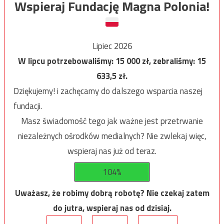
Wspieraj Fundację Magna Polonia!
Lipiec 2026
W lipcu potrzebowaliśmy:
15 000
zł, zebraliśmy:
15
633,5
zł.
Dziękujemy! i zachęcamy do dalszego wsparcia naszej
fundacji.
Masz świadomość tego jak ważne jest przetrwanie
niezależnych ośrodków medialnych? Nie zwlekaj więc,
wspieraj nas już od teraz.
104%
Uważasz, że robimy dobrą robotę? Nie czekaj zatem
do jutra, wspieraj nas od dzisiaj.