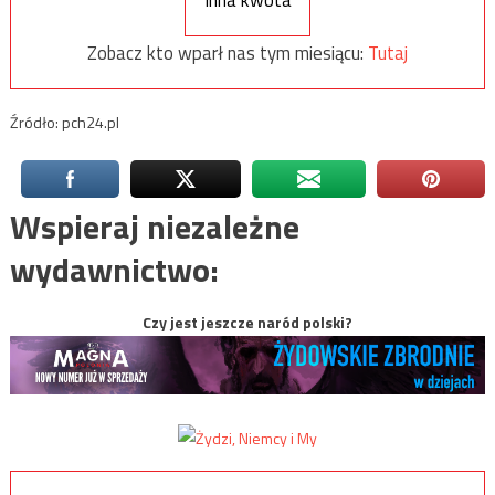
Inna kwota
Zobacz kto wparł nas tym miesiącu:
Tutaj
Źródło: pch24.pl
Wspieraj niezależne
wydawnictwo:
Czy jest jeszcze naród polski?