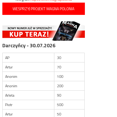
WESPRZYJ PROJEKT MAGNA POLONIA
Darczyńcy - 30.07.2026
AP
30
Artur
70
Anonim
100
Anonim
200
Arleta
90
Piotr
500
Artur
50