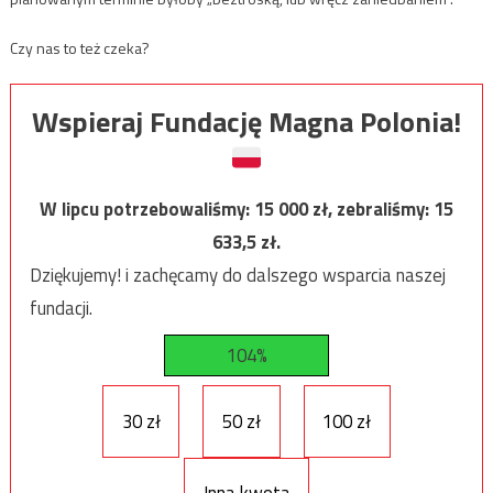
Czy nas to też czeka?
Wspieraj Fundację Magna Polonia!
W lipcu potrzebowaliśmy:
15 000
zł, zebraliśmy:
15
633,5
zł.
Dziękujemy! i zachęcamy do dalszego wsparcia naszej
fundacji.
104%
30 zł
50 zł
100 zł