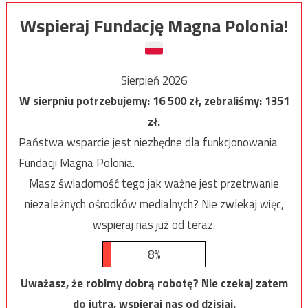
Wspieraj Fundację Magna Polonia!
Sierpień 2026
W sierpniu potrzebujemy:
16 500
zł, zebraliśmy:
1351
zł.
Państwa wsparcie jest niezbędne dla funkcjonowania
Fundacji Magna Polonia.
Masz świadomość tego jak ważne jest przetrwanie
niezależnych ośrodków medialnych? Nie zwlekaj więc,
wspieraj nas już od teraz.
8%
Uważasz, że robimy dobrą robotę? Nie czekaj zatem
do jutra, wspieraj nas od dzisiaj.