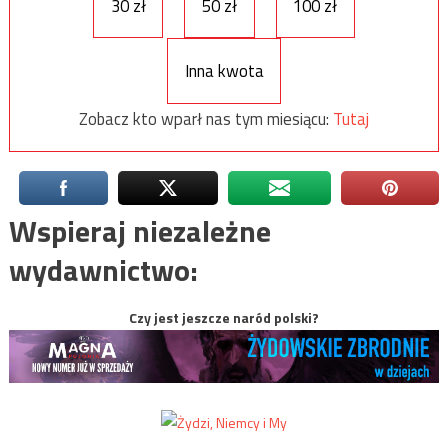
30 zł
50 zł
100 zł
Inna kwota
Zobacz kto wparł nas tym miesiącu:
Tutaj
Wspieraj niezależne
wydawnictwo:
Czy jest jeszcze naród polski?