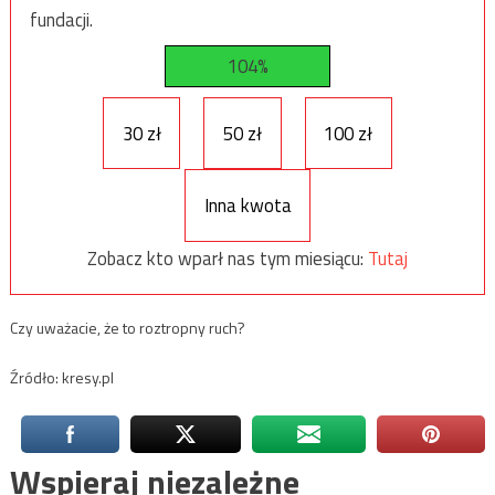
fundacji.
104%
30 zł
50 zł
100 zł
Inna kwota
Zobacz kto wparł nas tym miesiącu:
Tutaj
Czy uważacie, że to roztropny ruch?
Źródło: kresy.pl
Wspieraj niezależne