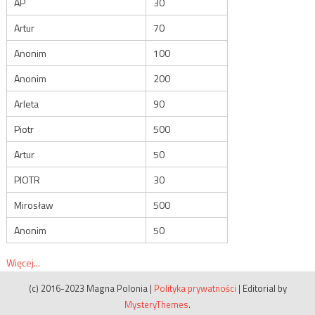
AP
30
Artur
70
Anonim
100
Anonim
200
Arleta
90
Piotr
500
Artur
50
PIOTR
30
Mirosław
500
Anonim
50
Więcej...
(c) 2016-2023 Magna Polonia
|
Polityka prywatności
|
Editorial by
MysteryThemes
.