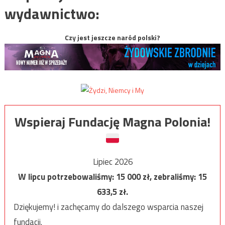
wydawnictwo:
Czy jest jeszcze naród polski?
Wspieraj Fundację Magna Polonia!
Lipiec 2026
W lipcu potrzebowaliśmy:
15 000
zł, zebraliśmy:
15
633,5
zł.
Dziękujemy! i zachęcamy do dalszego wsparcia naszej
fundacji.