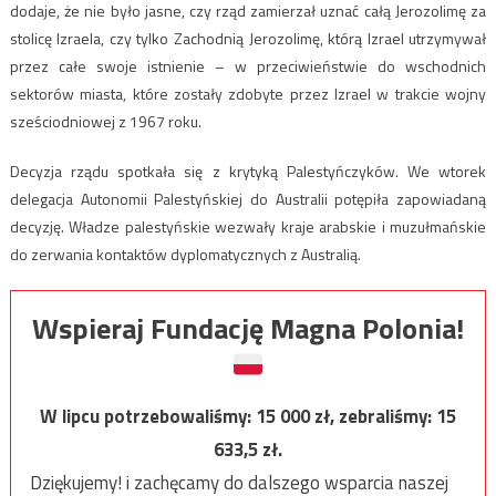
dodaje, że nie było jasne, czy rząd zamierzał uznać całą Jerozolimę za
stolicę Izraela, czy tylko Zachodnią Jerozolimę, którą Izrael utrzymywał
przez całe swoje istnienie – w przeciwieństwie do wschodnich
sektorów miasta, które zostały zdobyte przez Izrael w trakcie wojny
sześciodniowej z 1967 roku.
Decyzja rządu spotkała się z krytyką Palestyńczyków. We wtorek
delegacja Autonomii Palestyńskiej do Australii potępiła zapowiadaną
decyzję. Władze palestyńskie wezwały kraje arabskie i muzułmańskie
do zerwania kontaktów dyplomatycznych z Australią.
Wspieraj Fundację Magna Polonia!
W lipcu potrzebowaliśmy:
15 000
zł, zebraliśmy:
15
633,5
zł.
Dziękujemy! i zachęcamy do dalszego wsparcia naszej