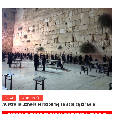
ŚWIAT
WIADOMOŚCI
Australia uznała Jerozolimę za stolicę Izraela