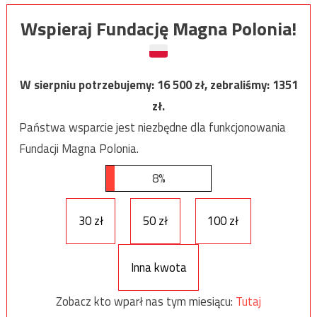
Wspieraj Fundację Magna Polonia!
W sierpniu potrzebujemy:
16 500
zł, zebraliśmy:
1351
zł.
Państwa wsparcie jest niezbędne dla funkcjonowania
Fundacji Magna Polonia.
8%
30 zł
50 zł
100 zł
Inna kwota
Zobacz kto wparł nas tym miesiącu:
Tutaj