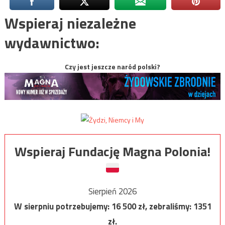
Wspieraj niezależne
wydawnictwo:
Czy jest jeszcze naród polski?
Wspieraj Fundację Magna Polonia!
Sierpień 2026
W sierpniu potrzebujemy:
16 500
zł, zebraliśmy:
1351
zł.