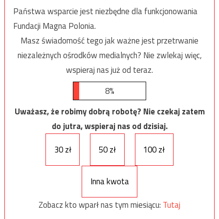
Państwa wsparcie jest niezbędne dla funkcjonowania
Fundacji Magna Polonia.
Masz świadomość tego jak ważne jest przetrwanie
niezależnych ośrodków medialnych? Nie zwlekaj więc,
wspieraj nas już od teraz.
8%
Uważasz, że robimy dobrą robotę? Nie czekaj zatem
do jutra, wspieraj nas od dzisiaj.
30 zł
50 zł
100 zł
Inna kwota
Zobacz kto wparł nas tym miesiącu:
Tutaj