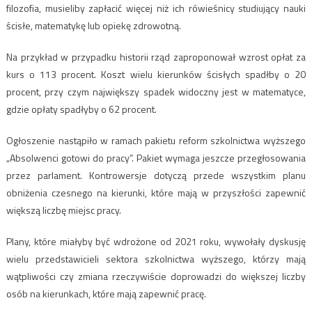
filozofia, musieliby zapłacić więcej niż ich rówieśnicy studiujący nauki
ścisłe, matematykę lub opiekę zdrowotną.
Na przykład w przypadku historii rząd zaproponował wzrost opłat za
kurs o 113 procent. Koszt wielu kierunków ścisłych spadłby o 20
procent, przy czym największy spadek widoczny jest w matematyce,
gdzie opłaty spadłyby o 62 procent.
Ogłoszenie nastąpiło w ramach pakietu reform szkolnictwa wyższego
„Absolwenci gotowi do pracy”. Pakiet wymaga jeszcze przegłosowania
przez parlament. Kontrowersje dotyczą przede wszystkim planu
obniżenia czesnego na kierunki, które mają w przyszłości zapewnić
większą liczbę miejsc pracy.
Plany, które miałyby być wdrożone od 2021 roku, wywołały dyskusję
wielu przedstawicieli sektora szkolnictwa wyższego, którzy mają
wątpliwości czy zmiana rzeczywiście doprowadzi do większej liczby
osób na kierunkach, które mają zapewnić pracę.