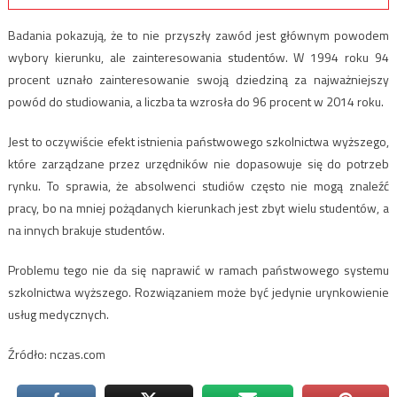
Badania pokazują, że to nie przyszły zawód jest głównym powodem
wybory kierunku, ale zainteresowania studentów. W 1994 roku 94
procent uznało zainteresowanie swoją dziedziną za najważniejszy
powód do studiowania, a liczba ta wzrosła do 96 procent w 2014 roku.
Jest to oczywiście efekt istnienia państwowego szkolnictwa wyższego,
które zarządzane przez urzędników nie dopasowuje się do potrzeb
rynku. To sprawia, że absolwenci studiów często nie mogą znaleźć
pracy, bo na mniej pożądanych kierunkach jest zbyt wielu studentów, a
na innych brakuje studentów.
Problemu tego nie da się naprawić w ramach państwowego systemu
szkolnictwa wyższego. Rozwiązaniem może być jedynie urynkowienie
usług medycznych.
Źródło: nczas.com