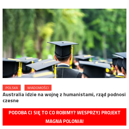
POLSKA
WIADOMOŚCI
Australia idzie na wojnę z humanistami, rząd podnosi
czesne
PODOBA CI SIĘ TO CO ROBIMY? WESPRZYJ PROJEKT
MAGNA POLONIA!