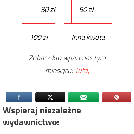
30 zł
50 zł
100 zł
Inna kwota
Zobacz kto wparł nas tym
miesiącu:
Tutaj
Wspieraj niezależne
wydawnictwo: