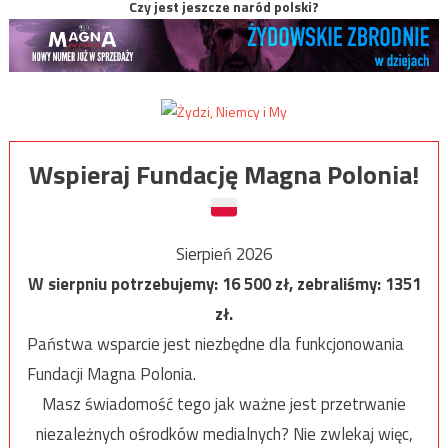
Czy jest jeszcze naród polski?
Wspieraj Fundację Magna Polonia!
Sierpień 2026
W sierpniu potrzebujemy:
16 500
zł, zebraliśmy:
1351
zł.
Państwa wsparcie jest niezbędne dla funkcjonowania
Fundacji Magna Polonia.
Masz świadomość tego jak ważne jest przetrwanie
niezależnych ośrodków medialnych? Nie zwlekaj więc,