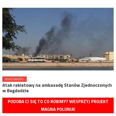
WIADOMOŚCI
Atak rakietowy na ambasadę Stanów Zjednoczonych
w Bagdadzie
PODOBA CI SIĘ TO CO ROBIMY? WESPRZYJ PROJEKT
MAGNA POLONIA!