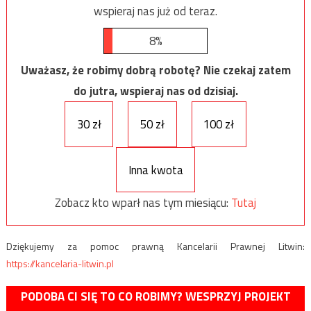
wspieraj nas już od teraz.
8%
Uważasz, że robimy dobrą robotę? Nie czekaj zatem
do jutra, wspieraj nas od dzisiaj.
30 zł
50 zł
100 zł
Inna kwota
Zobacz kto wparł nas tym miesiącu:
Tutaj
Dziękujemy za pomoc prawną Kancelarii Prawnej Litwin:
https://kancelaria-litwin.pl
PODOBA CI SIĘ TO CO ROBIMY? WESPRZYJ PROJEKT