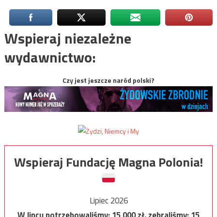
Wspieraj niezależne
wydawnictwo:
Czy jest jeszcze naród polski?
Wspieraj Fundację Magna Polonia!
Lipiec 2026
W lipcu potrzebowaliśmy:
15 000
zł, zebraliśmy:
15