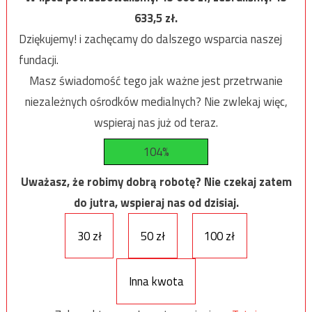
633,5
zł.
Dziękujemy! i zachęcamy do dalszego wsparcia naszej
fundacji.
Masz świadomość tego jak ważne jest przetrwanie
niezależnych ośrodków medialnych? Nie zwlekaj więc,
wspieraj nas już od teraz.
104%
Uważasz, że robimy dobrą robotę? Nie czekaj zatem
do jutra, wspieraj nas od dzisiaj.
30 zł
50 zł
100 zł
Inna kwota