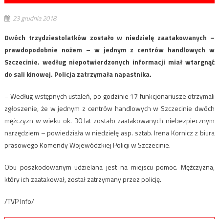
23 grudnia 2018
Dwóch trzydziestolatków zostało w niedzielę zaatakowanych –
prawdopodobnie nożem – w jednym z centrów handlowych w
Szczecinie. według niepotwierdzonych informacji miał wtargnąć
do sali kinowej. Policja zatrzymała napastnika.
– Według wstępnych ustaleń, po godzinie 17 funkcjonariusze otrzymali
zgłoszenie, że w jednym z centrów handlowych w Szczecinie dwóch
mężczyzn w wieku ok. 30 lat zostało zaatakowanych niebezpiecznym
narzędziem – powiedziała w niedzielę asp. sztab. Irena Kornicz z biura
prasowego Komendy Wojewódzkiej Policji w Szczecinie.
Obu poszkodowanym udzielana jest na miejscu pomoc. Mężczyzna,
który ich zaatakował, został zatrzymany przez policję.
/TVP Info/