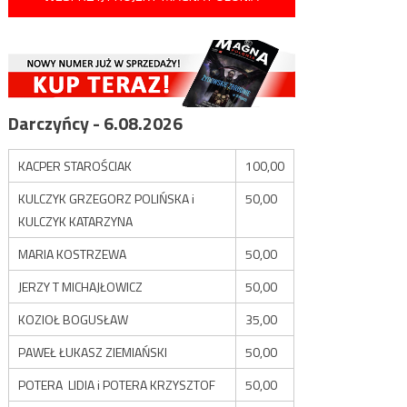
Darczyńcy - 6.08.2026
KACPER STAROŚCIAK
100,00
KULCZYK GRZEGORZ POLIŃSKA i
50,00
KULCZYK KATARZYNA
MARIA KOSTRZEWA
50,00
JERZY T MICHAJŁOWICZ
50,00
KOZIOŁ BOGUSŁAW
35,00
PAWEŁ ŁUKASZ ZIEMIAŃSKI
50,00
POTERA LIDIA i POTERA KRZYSZTOF
50,00