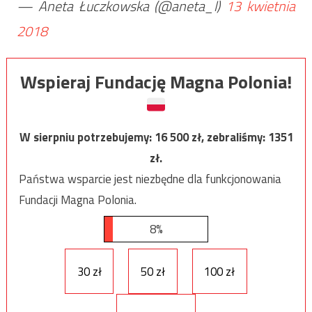
— Aneta Łuczkowska (@aneta_l)
13 kwietnia
2018
Wspieraj Fundację Magna Polonia!
W sierpniu potrzebujemy:
16 500
zł, zebraliśmy:
1351
zł.
Państwa wsparcie jest niezbędne dla funkcjonowania
Fundacji Magna Polonia.
8%
30 zł
50 zł
100 zł