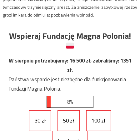
tymczasowy trzymiesięczny areszt. Za zniszczenie zabytkowej rzeźby
grozi im kara do ośmiu lat pozbawienia wolności.
Wspieraj Fundację Magna Polonia!
W sierpniu potrzebujemy:
16 500
zł, zebraliśmy:
1351
zł.
Państwa wsparcie jest niezbędne dla funkcjonowania
Fundacji Magna Polonia.
8%
30 zł
50 zł
100 zł