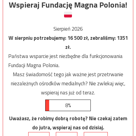
Wspieraj Fundację Magna Polonia!
Sierpień 2026
W sierpniu potrzebujemy:
16 500
zł, zebraliśmy:
1351
zł.
Państwa wsparcie jest niezbędne dla funkcjonowania
Fundacji Magna Polonia.
Masz świadomość tego jak ważne jest przetrwanie
niezależnych ośrodków medialnych? Nie zwlekaj więc,
wspieraj nas już od teraz.
8%
Uważasz, że robimy dobrą robotę? Nie czekaj zatem
do jutra, wspieraj nas od dzisiaj.