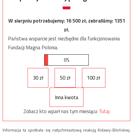
W sierpniu potrzebujemy:
16 500
zł, zebraliśmy:
1351
zł.
Państwa wsparcie jest niezbędne dla funkcjonowania
Fundacji Magna Polonia.
8%
30 zł
50 zł
100 zł
Inna kwota
Zobacz kto wparł nas tym miesiącu:
Tutaj
Informacja ta spotkała się natychmiastową reakcją Kidawy-Błońskiej,