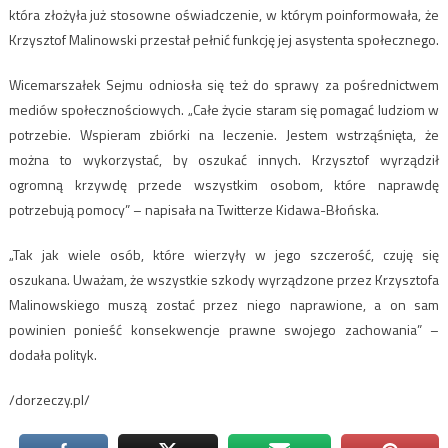
która złożyła już stosowne oświadczenie, w którym poinformowała, że
Krzysztof Malinowski przestał pełnić funkcję jej asystenta społecznego.
Wicemarszałek Sejmu odniosła się też do sprawy za pośrednictwem
mediów społecznościowych. „Całe życie staram się pomagać ludziom w
potrzebie. Wspieram zbiórki na leczenie. Jestem wstrząśnięta, że
można to wykorzystać, by oszukać innych. Krzysztof wyrządził
ogromną krzywdę przede wszystkim osobom, które naprawdę
potrzebują pomocy” – napisała na Twitterze Kidawa-Błońska.
„Tak jak wiele osób, które wierzyły w jego szczerość, czuję się
oszukana. Uważam, że wszystkie szkody wyrządzone przez Krzysztofa
Malinowskiego muszą zostać przez niego naprawione, a on sam
powinien ponieść konsekwencje prawne swojego zachowania” –
dodała polityk.
/dorzeczy.pl/