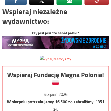
Wspieraj niezależne
wydawnictwo:
Czy jest jeszcze naród polski?
Wspieraj Fundację Magna Polonia!
Sierpień 2026
W sierpniu potrzebujemy:
16 500
zł, zebraliśmy:
1351
zł.