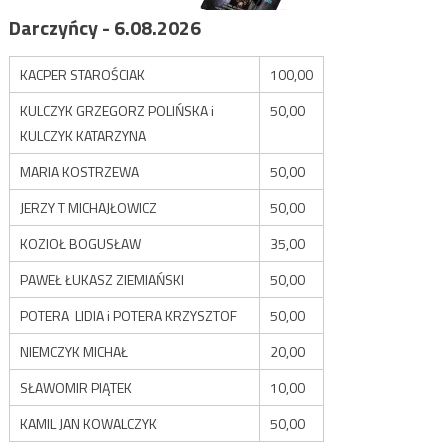
Darczyńcy - 6.08.2026
KACPER STAROŚCIAK
100,00
KULCZYK GRZEGORZ POLIŃSKA i
50,00
KULCZYK KATARZYNA
MARIA KOSTRZEWA
50,00
JERZY T MICHAJŁOWICZ
50,00
KOZIOŁ BOGUSŁAW
35,00
PAWEŁ ŁUKASZ ZIEMIAŃSKI
50,00
POTERA LIDIA i POTERA KRZYSZTOF
50,00
NIEMCZYK MICHAŁ
20,00
SŁAWOMIR PIĄTEK
10,00
KAMIL JAN KOWALCZYK
50,00