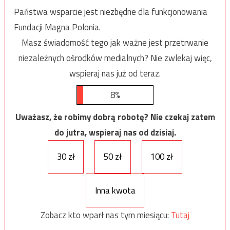
Państwa wsparcie jest niezbędne dla funkcjonowania
Fundacji Magna Polonia.
Masz świadomość tego jak ważne jest przetrwanie
niezależnych ośrodków medialnych? Nie zwlekaj więc,
wspieraj nas już od teraz.
8%
Uważasz, że robimy dobrą robotę? Nie czekaj zatem
do jutra, wspieraj nas od dzisiaj.
30 zł
50 zł
100 zł
Inna kwota
Zobacz kto wparł nas tym miesiącu:
Tutaj