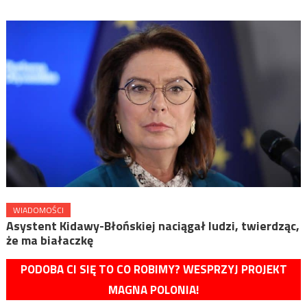
WIADOMOŚCI
Asystent Kidawy-Błońskiej naciągał ludzi, twierdząc,
że ma białaczkę
PODOBA CI SIĘ TO CO ROBIMY? WESPRZYJ PROJEKT
MAGNA POLONIA!