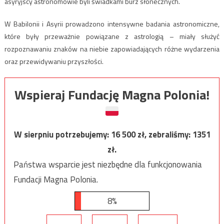
asyryjscy astronomowie byli świadkami burz słonecznych.
W Babilonii i Asyrii prowadzono intensywne badania astronomiczne,
które były przeważnie powiązane z astrologią – miały służyć
rozpoznawaniu znaków na niebie zapowiadających różne wydarzenia
oraz przewidywaniu przyszłości.
Wspieraj Fundację Magna Polonia!
W sierpniu potrzebujemy:
16 500
zł, zebraliśmy:
1351
zł.
Państwa wsparcie jest niezbędne dla funkcjonowania
Fundacji Magna Polonia.
8%