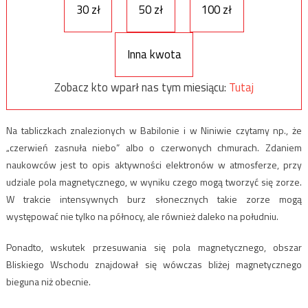
30 zł
50 zł
100 zł
Inna kwota
Zobacz kto wparł nas tym miesiącu:
Tutaj
Na tabliczkach znalezionych w Babilonie i w Niniwie czytamy np., że
„czerwień zasnuła niebo” albo o czerwonych chmurach. Zdaniem
naukowców jest to opis aktywności elektronów w atmosferze, przy
udziale pola magnetycznego, w wyniku czego mogą tworzyć się zorze.
W trakcie intensywnych burz słonecznych takie zorze mogą
występować nie tylko na północy, ale również daleko na południu.
Ponadto, wskutek przesuwania się pola magnetycznego, obszar
Bliskiego Wschodu znajdował się wówczas bliżej magnetycznego
bieguna niż obecnie.