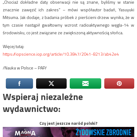
„Chociaż dokładne daty obserwacji nie są znane, byliśmy w stanie
znacznie zawęzić ich zakres” – mówi współautor badań, Yasuyuki
Mitsuma. Jak dodaje, z badania próbek z pierścieni drzew wynika, że w
tym czasie nastąpił gwałtowny wzrost radioaktywnego węgla-14 w
środowisku, co jest związane ze zwiększoną aktywnością słońca.
Więcej tutaj:
https://iopscience.iop.org/article/10.3847/2041-8213/ab42e4
/Nauka w Polsce – PAP/
Wspieraj niezależne
wydawnictwo:
Czy jest jeszcze naród polski?