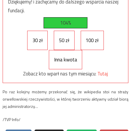
Dziękujemy! i zachęcamy do dalszego wsparcia naszej
fundacji.
104%
30 zł
50 zł
100 zł
Inna kwota
Zobacz kto wparł nas tym miesiącu:
Tutaj
Po raz kolejny możemy przekonać się, że wikipedia stoi na straży
orwellowskiej rzeczywistości, w której tworzeniu aktywny udział biorą
jej administratorzy…
/TVP Info/