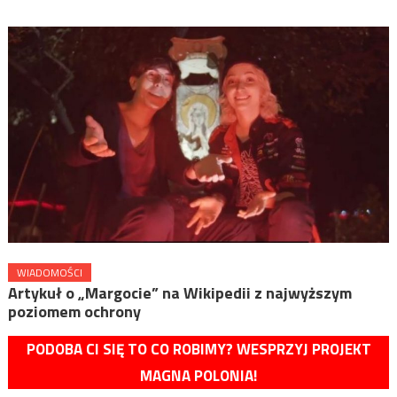
WIADOMOŚCI
Artykuł o „Margocie” na Wikipedii z najwyższym
poziomem ochrony
PODOBA CI SIĘ TO CO ROBIMY? WESPRZYJ PROJEKT
MAGNA POLONIA!