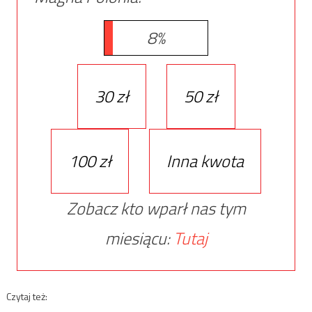
8%
30 zł
50 zł
100 zł
Inna kwota
Zobacz kto wparł nas tym
miesiącu:
Tutaj
Czytaj też: