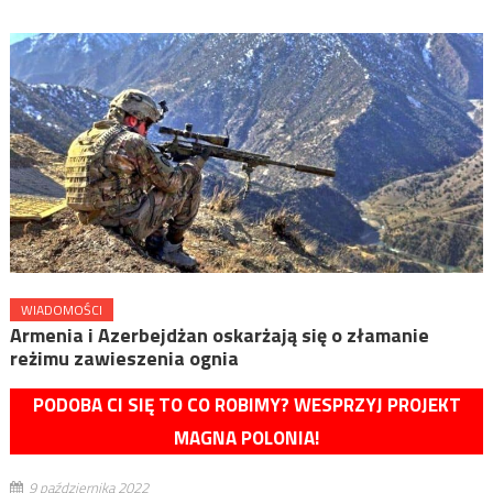
WIADOMOŚCI
Armenia i Azerbejdżan oskarżają się o złamanie
reżimu zawieszenia ognia
PODOBA CI SIĘ TO CO ROBIMY? WESPRZYJ PROJEKT
MAGNA POLONIA!
9 października 2022