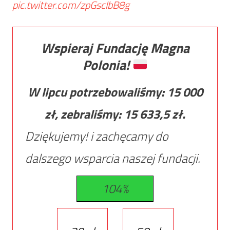
pic.twitter.com/zpGsclbB8g
Wspieraj Fundację Magna
Polonia!
W lipcu potrzebowaliśmy:
15 000
zł, zebraliśmy:
15 633,5
zł.
Dziękujemy! i zachęcamy do
dalszego wsparcia naszej fundacji.
104%