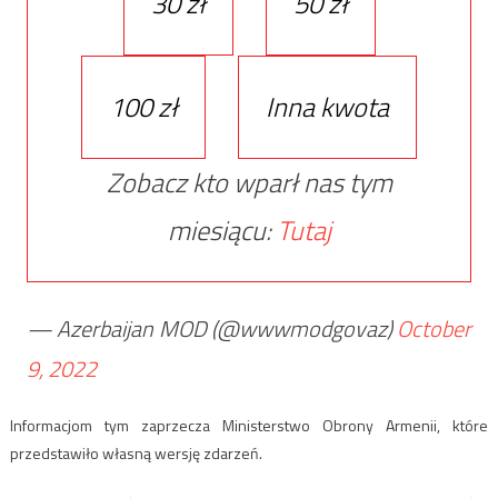
30 zł
50 zł
100 zł
Inna kwota
Zobacz kto wparł nas tym
miesiącu:
Tutaj
— Azerbaijan MOD (@wwwmodgovaz)
October
9, 2022
Informacjom tym zaprzecza Ministerstwo Obrony Armenii, które
przedstawiło własną wersję zdarzeń.