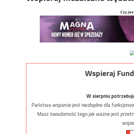
Czy jes
Wspieraj Fund
W sierpniu potrzebu
Państwa wsparcie jest niezbędne dla funkcjonow
Masz świadomość tego jak ważne jest przetrw
wspie