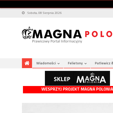
Sobota, 08 Sierpnia 2026
Wiadomości
Felietony
Patlewicz 
WESPRZYJ PROJEKT MAGNA POLONIA