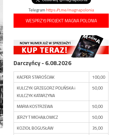
Telegram
https://t.me/magnapolonia
WESPRZYJ PROJEKT MAGNA POLONIA
Darczyńcy - 6.08.2026
KACPER STAROŚCIAK
100,00
KULCZYK GRZEGORZ POLIŃSKA i
50,00
KULCZYK KATARZYNA
MARIA KOSTRZEWA
50,00
JERZY T MICHAJŁOWICZ
50,00
KOZIOŁ BOGUSŁAW
35,00