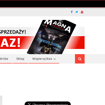
dróże
Sklep
Wspieraj Nas