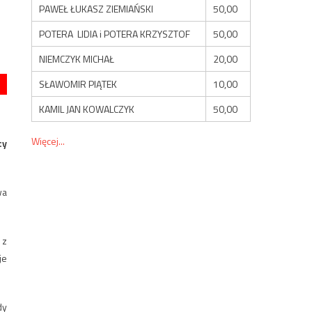
PAWEŁ ŁUKASZ ZIEMIAŃSKI
50,00
POTERA LIDIA i POTERA KRZYSZTOF
50,00
NIEMCZYK MICHAŁ
20,00
SŁAWOMIR PIĄTEK
10,00
KAMIL JAN KOWALCZYK
50,00
Więcej...
cy
wa
 z
je
dy