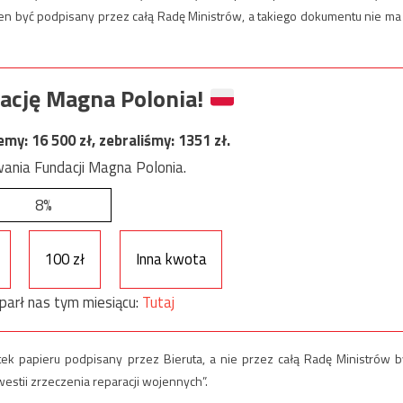
ien być podpisany przez całą Radę Ministrów, a takiego dokumentu nie ma
ację Magna Polonia!
jemy:
16 500
zł, zebraliśmy:
1351
zł.
ania Fundacji Magna Polonia.
8%
100 zł
Inna kwota
parł nas tym miesiącu:
Tutaj
tek papieru podpisany przez Bieruta, a nie przez całą Radę Ministrów b
estii zrzeczenia reparacji wojennych”.