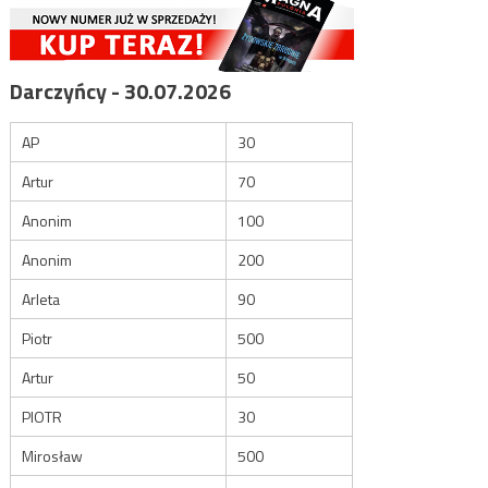
Darczyńcy - 30.07.2026
AP
30
Artur
70
Anonim
100
Anonim
200
Arleta
90
Piotr
500
Artur
50
PIOTR
30
Mirosław
500