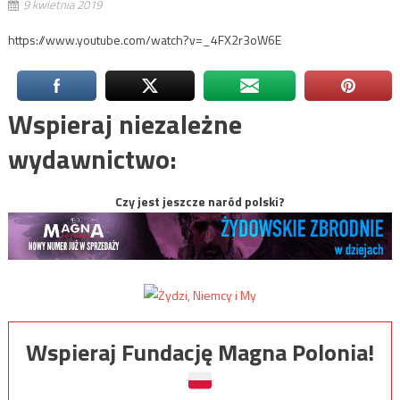
9 kwietnia 2019
https://www.youtube.com/watch?v=_4FX2r3oW6E
Wspieraj niezależne
wydawnictwo:
Czy jest jeszcze naród polski?
Wspieraj Fundację Magna Polonia!