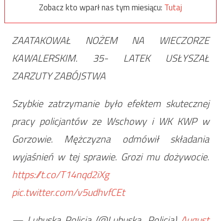
Zobacz kto wparł nas tym miesiącu:
Tutaj
ZAATAKOWAŁ NOŻEM NA WIECZORZE
KAWALERSKIM. 35- LATEK USŁYSZAŁ
ZARZUTY ZABÓJSTWA
Szybkie zatrzymanie było efektem skutecznej
pracy policjantów ze Wschowy i WK KWP w
Gorzowie. Mężczyzna odmówił składania
wyjaśnień w tej sprawie. Grozi mu dożywocie.
https://t.co/T14nqd2iXg
pic.twitter.com/v5udhvfCEt
— Lubuska Policja (@Lubuska_Policja)
August