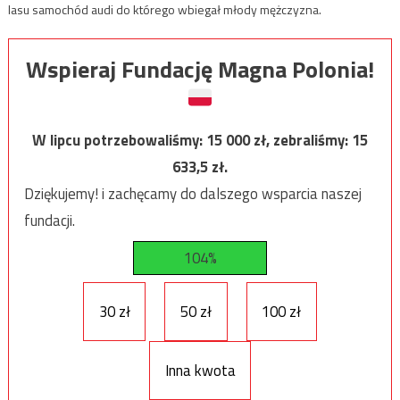
lasu samochód audi do którego wbiegał młody mężczyzna.
Wspieraj Fundację Magna Polonia!
W lipcu potrzebowaliśmy:
15 000
zł, zebraliśmy:
15
633,5
zł.
Dziękujemy! i zachęcamy do dalszego wsparcia naszej
fundacji.
104%
30 zł
50 zł
100 zł
Inna kwota