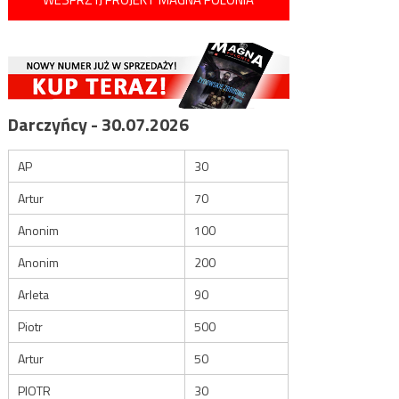
Darczyńcy - 30.07.2026
AP
30
Artur
70
Anonim
100
Anonim
200
Arleta
90
Piotr
500
Artur
50
PIOTR
30