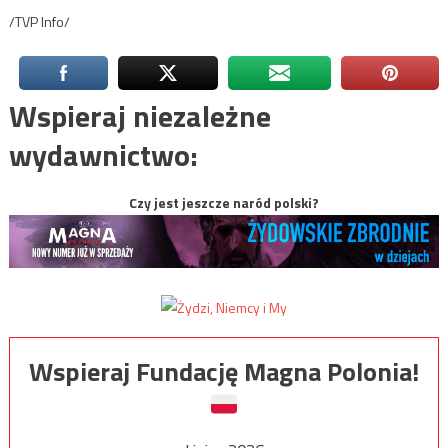
/TVP Info/
Wspieraj niezależne
wydawnictwo:
Czy jest jeszcze naród polski?
Wspieraj Fundację Magna Polonia!