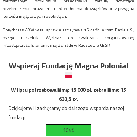
zatrzymanym prokuratura przedstawiła zarzuty dotyczące
przekroczenia uprawnień i niedopełnienia obowiązków oraz przyjęcia
korzyści majątkowych i osobistych.
Dotychczas ABW w tej sprawie zatrzymała 16 osób, w tym Daniela Ś.,
byłego naczelnika Wydziału do Zwalczania Zorganizowanej
Przestępczości Ekonomicznej Zarządu w Rzeszowie CBŚP.
Wspieraj Fundację Magna Polonia!
W lipcu potrzebowaliśmy:
15 000
zł, zebraliśmy:
15
633,5
zł.
Dziękujemy! i zachęcamy do dalszego wsparcia naszej
fundacji.
104%