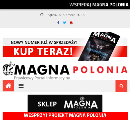
W
S
P
I
E
R
A
J
M
A
G
N
A
P
O
L
O
N
I
A
Piątek, 07 Sierpnia 2026
WESPRZYJ PROJEKT MAGNA POLONIA