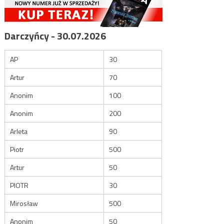
Darczyńcy - 30.07.2026
AP
30
Artur
70
Anonim
100
Anonim
200
Arleta
90
Piotr
500
Artur
50
PIOTR
30
Mirosław
500
Anonim
50