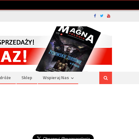
dróże
Sklep
Wspieraj Nas