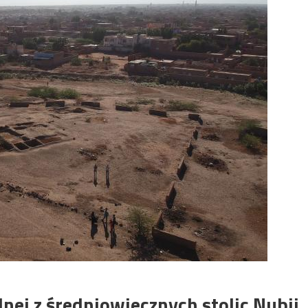
nej z średniowiecznych stolic Nubii