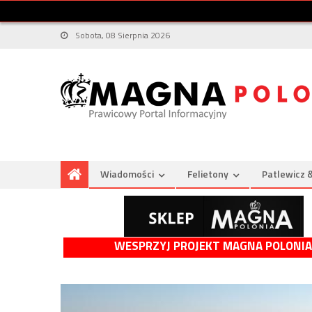
Sobota, 08 Sierpnia 2026
Wiadomości
Felietony
Patlewicz 
WESPRZYJ PROJEKT MAGNA POLONIA