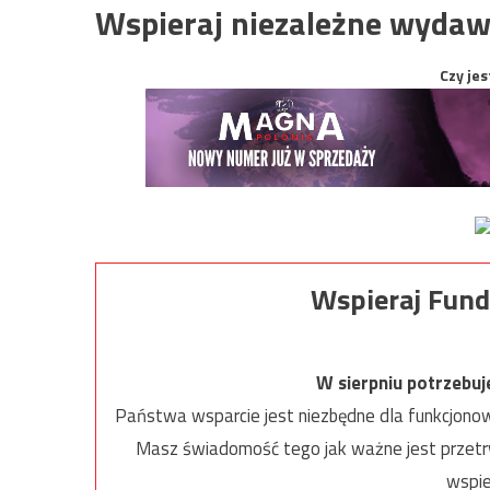
Wspieraj niezależne wydaw
Czy jes
Wspieraj Fund
W sierpniu potrzebu
Państwa wsparcie jest niezbędne dla funkcjonow
Masz świadomość tego jak ważne jest przetrw
wspie