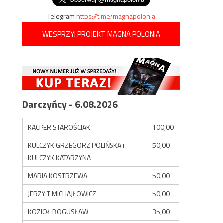
Telegram
https://t.me/magnapolonia
WESPRZYJ PROJEKT MAGNA POLONIA
Darczyńcy - 6.08.2026
KACPER STAROŚCIAK
100,00
KULCZYK GRZEGORZ POLIŃSKA i
50,00
KULCZYK KATARZYNA
MARIA KOSTRZEWA
50,00
JERZY T MICHAJŁOWICZ
50,00
KOZIOŁ BOGUSŁAW
35,00