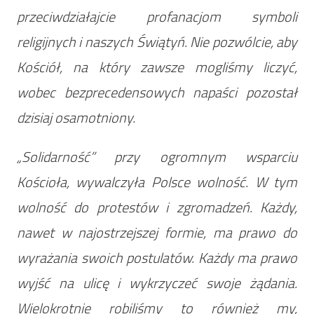
przeciwdziałajcie profanacjom symboli
religijnych i naszych Świątyń. Nie pozwólcie, aby
Kościół, na który zawsze mogliśmy liczyć,
wobec bezprecedensowych napaści pozostał
dzisiaj osamotniony.
„Solidarność” przy ogromnym wsparciu
Kościoła, wywalczyła Polsce wolność. W tym
wolność do protestów i zgromadzeń. Każdy,
nawet w najostrzejszej formie, ma prawo do
wyrażania swoich postulatów. Każdy ma prawo
wyjść na ulicę i wykrzyczeć swoje żądania.
Wielokrotnie robiliśmy to również my,