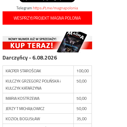
Telegram
https://t.me/magnapolonia
WESPRZYJ PROJEKT MAGNA POLONIA
Darczyńcy - 6.08.2026
KACPER STAROŚCIAK
100,00
KULCZYK GRZEGORZ POLIŃSKA i
50,00
KULCZYK KATARZYNA
MARIA KOSTRZEWA
50,00
JERZY T MICHAJŁOWICZ
50,00
KOZIOŁ BOGUSŁAW
35,00