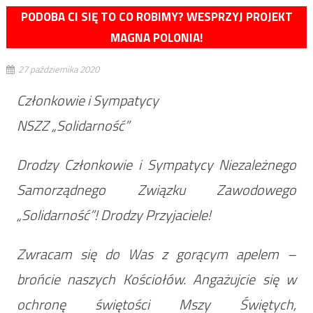
PODOBA CI SIĘ TO CO ROBIMY? WESPRZYJ PROJEKT
MAGNA POLONIA!
27 października 2020
Członkowie i Sympatycy
NSZZ „Solidarność”
Drodzy Członkowie i Sympatycy Niezależnego
Samorządnego Związku Zawodowego
„Solidarność”! Drodzy Przyjaciele!
Zwracam się do Was z gorącym apelem –
brońcie naszych Kościołów. Angażujcie się w
ochronę świętości Mszy Świętych,