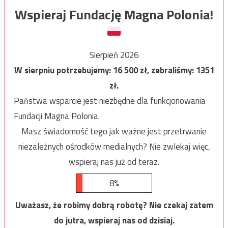
Wspieraj Fundację Magna Polonia!
Sierpień 2026
W sierpniu potrzebujemy:
16 500
zł, zebraliśmy:
1351
zł.
Państwa wsparcie jest niezbędne dla funkcjonowania
Fundacji Magna Polonia.
Masz świadomość tego jak ważne jest przetrwanie
niezależnych ośrodków medialnych? Nie zwlekaj więc,
wspieraj nas już od teraz.
8%
Uważasz, że robimy dobrą robotę? Nie czekaj zatem
do jutra, wspieraj nas od dzisiaj.