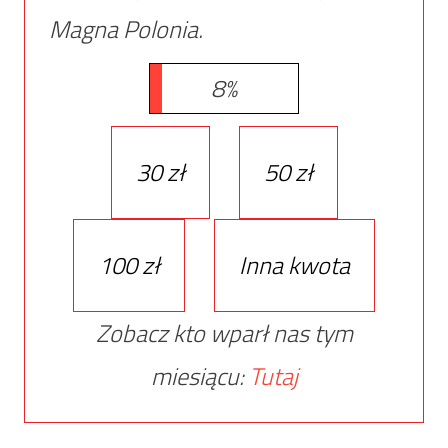
Magna Polonia.
8%
30 zł
50 zł
100 zł
Inna kwota
Zobacz kto wparł nas tym
miesiącu:
Tutaj