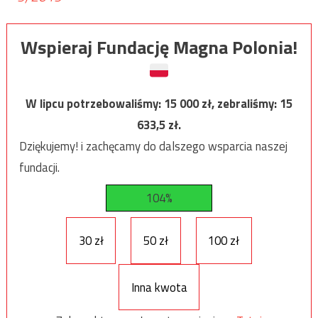
Wspieraj Fundację Magna Polonia!
W lipcu potrzebowaliśmy:
15 000
zł, zebraliśmy:
15
633,5
zł.
Dziękujemy! i zachęcamy do dalszego wsparcia naszej
fundacji.
104%
30 zł
50 zł
100 zł
Inna kwota