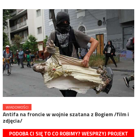
WIADOMOŚCI
Antifa na froncie w wojnie szatana z Bogiem /film i
zdjęcia/
PODOBA CI SIĘ TO CO ROBIMY? WESPRZYJ PROJEKT