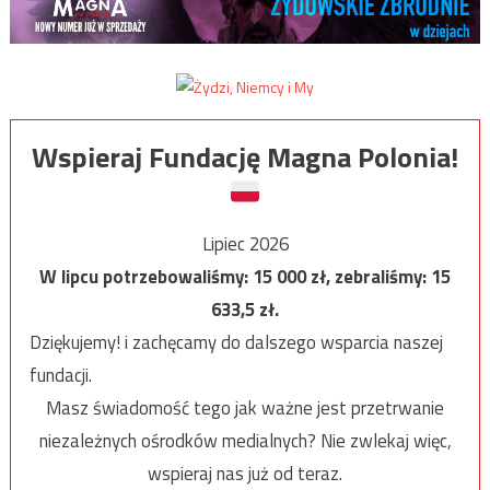
Wspieraj Fundację Magna Polonia!
Lipiec 2026
W lipcu potrzebowaliśmy:
15 000
zł, zebraliśmy:
15
633,5
zł.
Dziękujemy! i zachęcamy do dalszego wsparcia naszej
fundacji.
Masz świadomość tego jak ważne jest przetrwanie
niezależnych ośrodków medialnych? Nie zwlekaj więc,
wspieraj nas już od teraz.