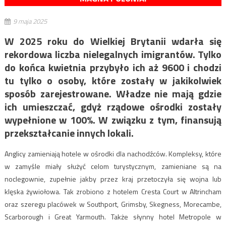
9 maja 2025
W 2025 roku do Wielkiej Brytanii wdarła się
rekordowa liczba nielegalnych imigrantów. Tylko
do końca kwietnia przybyło ich aż 9600 i chodzi
tu tylko o osoby, które zostały w jakikolwiek
sposób zarejestrowane. Władze nie mają gdzie
ich umieszczać, gdyż rządowe ośrodki zostały
wypełnione w 100%. W związku z tym, finansują
przekształcanie innych lokali.
Anglicy zamieniają hotele w ośrodki dla nachodźców. Kompleksy, które
w zamyśle miały służyć celom turystycznym, zamieniane są na
noclegownie, zupełnie jakby przez kraj przetoczyła się wojna lub
klęska żywiołowa. Tak zrobiono z hotelem Cresta Court w Altrincham
oraz szeregu placówek w Southport, Grimsby, Skegness, Morecambe,
Scarborough i Great Yarmouth. Także słynny hotel Metropole w