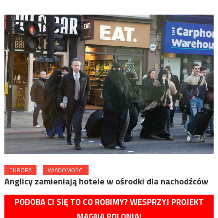
EUROPA
WIADOMOŚCI
Anglicy zamieniają hotele w ośrodki dla nachodźców
PODOBA CI SIĘ TO CO ROBIMY? WESPRZYJ PROJEKT
MAGNA POLONIA!