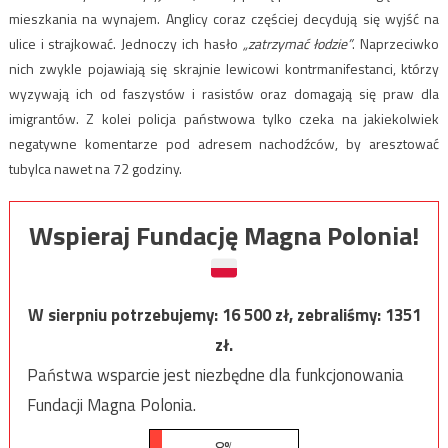
mieszkania na wynajem. Anglicy coraz częściej decydują się wyjść na
ulice i strajkować. Jednoczy ich hasło
„zatrzymać łodzie”
. Naprzeciwko
nich zwykle pojawiają się skrajnie lewicowi kontrmanifestanci, którzy
wyzywają ich od faszystów i rasistów oraz domagają się praw dla
imigrantów. Z kolei policja państwowa tylko czeka na jakiekolwiek
negatywne komentarze pod adresem nachodźców, by aresztować
tubylca nawet na 72 godziny.
Wspieraj Fundację Magna Polonia!
W sierpniu potrzebujemy:
16 500
zł, zebraliśmy:
1351
zł.
Państwa wsparcie jest niezbędne dla funkcjonowania
Fundacji Magna Polonia.
8%