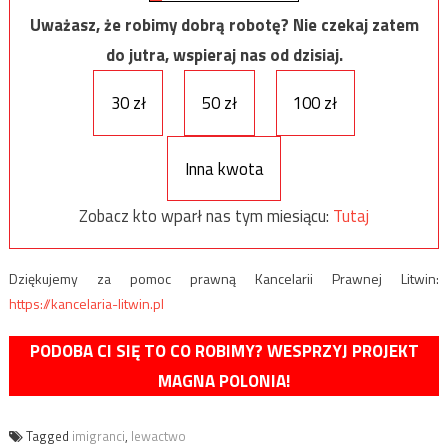
Uważasz, że robimy dobrą robotę? Nie czekaj zatem
do jutra, wspieraj nas od dzisiaj.
30 zł
50 zł
100 zł
Inna kwota
Zobacz kto wparł nas tym miesiącu:
Tutaj
Dziękujemy za pomoc prawną Kancelarii Prawnej Litwin:
https://kancelaria-litwin.pl
PODOBA CI SIĘ TO CO ROBIMY? WESPRZYJ PROJEKT
MAGNA POLONIA!
Tagged
imigranci
,
lewactwo