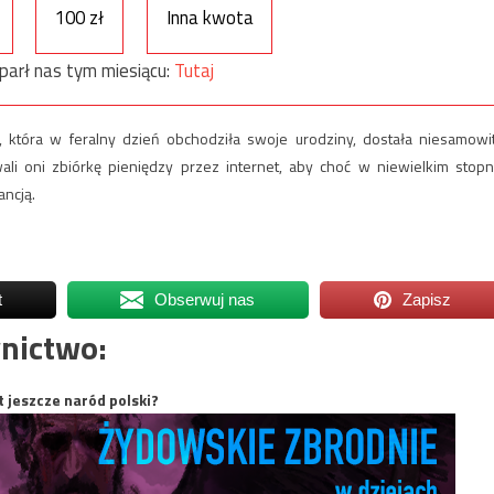
100 zł
Inna kwota
parł nas tym miesiącu:
Tutaj
, która w feralny dzień obchodziła swoje urodziny, dostała niesamowi
i oni zbiórkę pieniędzy przez internet, aby choć w niewielkim stopn
ancją.
t
Obserwuj nas
Zapisz
nictwo:
t jeszcze naród polski?