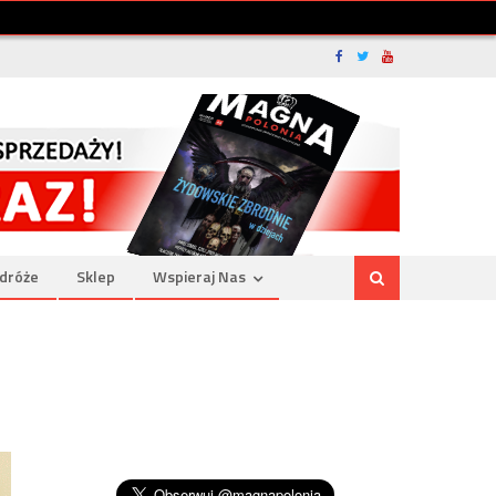
dróże
Sklep
Wspieraj Nas