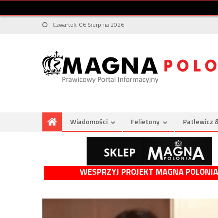
Czwartek, 06 Sierpnia 2026
Wiadomości
Felietony
Patlewicz 
WESPRZYJ PROJEKT MAGNA POLONIA