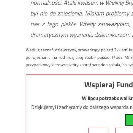
normalności. Ataki kwasem w Wielkiej Bry
był nie do zniesienia. Miałam problemy 
nas z tego piekła. Wtedy zauważyłam, 
dramatycznym wyznaniu dziennikarzom 
Według zeznań dziewczyny, prowadzący pojazd 37-letni ku
po wjechaniu na ruchliwą ulicę rozbił pojazd. Przez 45
przypadkowy kierowca, który zabrał parę do szpitala, ich sy
Wspieraj Fund
W lipcu potrzebowaliś
Dziękujemy! i zachęcamy do dalszego wsparcia na