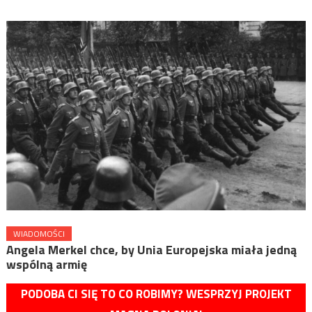
WIADOMOŚCI
Angela Merkel chce, by Unia Europejska miała jedną
wspólną armię
PODOBA CI SIĘ TO CO ROBIMY? WESPRZYJ PROJEKT