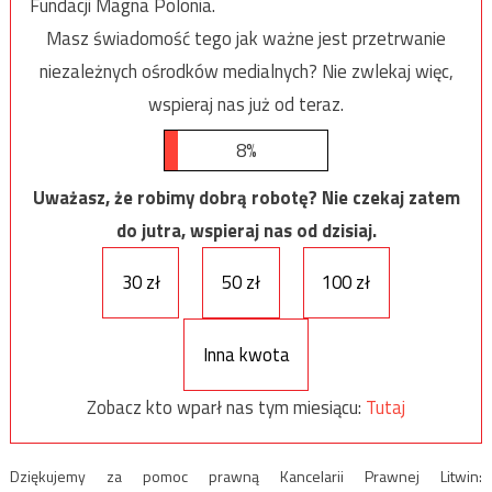
Fundacji Magna Polonia.
Masz świadomość tego jak ważne jest przetrwanie
niezależnych ośrodków medialnych? Nie zwlekaj więc,
wspieraj nas już od teraz.
8%
Uważasz, że robimy dobrą robotę? Nie czekaj zatem
do jutra, wspieraj nas od dzisiaj.
30 zł
50 zł
100 zł
Inna kwota
Zobacz kto wparł nas tym miesiącu:
Tutaj
Dziękujemy za pomoc prawną Kancelarii Prawnej Litwin: