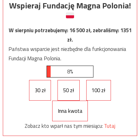
Wspieraj Fundację Magna Polonia!
W sierpniu potrzebujemy:
16 500
zł, zebraliśmy:
1351
zł.
Państwa wsparcie jest niezbędne dla funkcjonowania
Fundacji Magna Polonia.
8%
30 zł
50 zł
100 zł
Inna kwota
Zobacz kto wparł nas tym miesiącu:
Tutaj