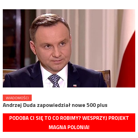
WIADOMOŚCI
Andrzej Duda zapowiedział nowe 500 plus
PODOBA CI SIĘ TO CO ROBIMY? WESPRZYJ PROJEKT
MAGNA POLONIA!