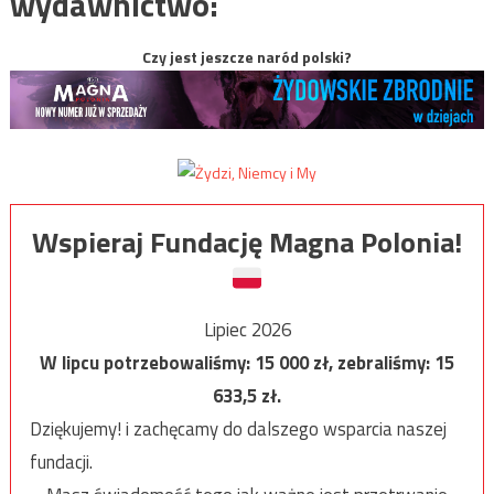
wydawnictwo:
Czy jest jeszcze naród polski?
Wspieraj Fundację Magna Polonia!
Lipiec 2026
W lipcu potrzebowaliśmy:
15 000
zł, zebraliśmy:
15
633,5
zł.
Dziękujemy! i zachęcamy do dalszego wsparcia naszej
fundacji.