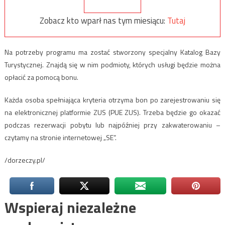
Zobacz kto wparł nas tym miesiącu:
Tutaj
Na potrzeby programu ma zostać stworzony specjalny Katalog Bazy
Turystycznej. Znajdą się w nim podmioty, których usługi będzie można
opłacić za pomocą bonu.
Każda osoba spełniająca kryteria otrzyma bon po zarejestrowaniu się
na elektronicznej platformie ZUS (PUE ZUS). Trzeba będzie go okazać
podczas rezerwacji pobytu lub najpóźniej przy zakwaterowaniu –
czytamy na stronie internetowej „SE”.
/dorzeczy.pl/
Wspieraj niezależne