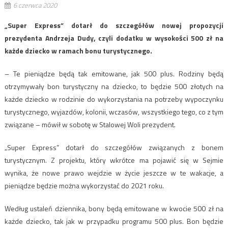
6 czerwca 2020
„Super Express” dotarł do szczegółów nowej propozycji
prezydenta Andrzeja Dudy, czyli dodatku w wysokości 500 zł na
każde dziecko w ramach bonu turystycznego.
– Te pieniądze będą tak emitowane, jak 500 plus. Rodziny będą
otrzymywały bon turystyczny na dziecko, to będzie 500 złotych na
każde dziecko w rodzinie do wykorzystania na potrzeby wypoczynku
turystycznego, wyjazdów, kolonii, wczasów, wszystkiego tego, co z tym
związane – mówił w sobotę w Stalowej Woli prezydent.
„Super Express” dotarł do szczegółów związanych z bonem
turystycznym. Z projektu, który wkrótce ma pojawić się w Sejmie
wynika, że nowe prawo wejdzie w życie jeszcze w te wakacje, a
pieniądze będzie można wykorzystać do 2021 roku.
Według ustaleń dziennika, bony będą emitowane w kwocie 500 zł na
każde dziecko, tak jak w przypadku programu 500 plus. Bon będzie