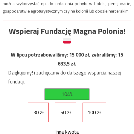
można wykorzystać np. do opłacenia pobytu w hotelu, pensjonacie,
gospodarstwie agroturystycznym czy na kolonii lub obozie harcerskim.
Wspieraj Fundację Magna Polonia!
W lipcu potrzebowaliśmy:
15 000
zł, zebraliśmy:
15
633,5
zł.
Dziękujemy! i zachęcamy do dalszego wsparcia naszej
fundacji.
104%
30 zł
50 zł
100 zł
Inna kwota