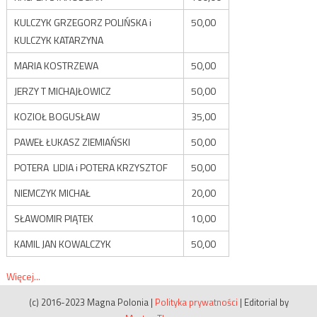
KULCZYK GRZEGORZ POLIŃSKA i
50,00
KULCZYK KATARZYNA
MARIA KOSTRZEWA
50,00
JERZY T MICHAJŁOWICZ
50,00
KOZIOŁ BOGUSŁAW
35,00
PAWEŁ ŁUKASZ ZIEMIAŃSKI
50,00
POTERA LIDIA i POTERA KRZYSZTOF
50,00
NIEMCZYK MICHAŁ
20,00
SŁAWOMIR PIĄTEK
10,00
KAMIL JAN KOWALCZYK
50,00
Więcej...
(c) 2016-2023 Magna Polonia
|
Polityka prywatności
|
Editorial by