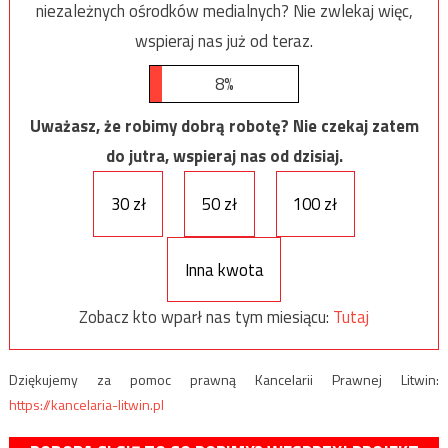
niezależnych ośrodków medialnych? Nie zwlekaj więc,
wspieraj nas już od teraz.
8%
Uważasz, że robimy dobrą robotę? Nie czekaj zatem
do jutra, wspieraj nas od dzisiaj.
30 zł
50 zł
100 zł
Inna kwota
Zobacz kto wparł nas tym miesiącu:
Tutaj
Dziękujemy za pomoc prawną Kancelarii Prawnej Litwin:
https://kancelaria-litwin.pl