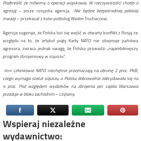
Podkreślił, że mówimy o operacji wojskowej. W rzeczywistości chodzi o
agresję
– pisze rosyjska agencja.
-Nie będzie bezpośredniej polskiej
inwazji
– przekazał z kolei politolog Wadim Truchaczow.
Agencja sugeruje, że Polska boi się wejść w otwarty konflikt z Rosją ze
względu na to, że artykuł piąty Karty NATO nie obejmuje państwa
agresora, zwraca jednak uwagę, że Polska prowadzi „najambitniejszy
program zbrojeniowy w sojuszu”.
-Inni członkowie NATO niechętnie przeznaczają na obronę 2 proc. PKB,
czego wymaga statut sojuszu, a Polska dobrowolnie zdecydowała się na
4 proc. Pod względem wydatków na zbrojenia per capita Warszawa
przoduje w bloku zachodnim
– czytamy.
Wspieraj niezależne
wydawnictwo: