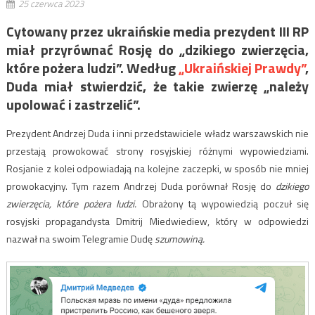
25 czerwca 2023
Cytowany przez ukraińskie media prezydent III RP
miał przyrównać Rosję do „dzikiego zwierzęcia,
które pożera ludzi”. Według
„Ukraińskiej Prawdy”
,
Duda miał stwierdzić, że takie zwierzę „należy
upolować i zastrzelić”.
Prezydent Andrzej Duda i inni przedstawiciele władz warszawskich nie
przestają prowokować strony rosyjskiej różnymi wypowiedziami.
Rosjanie z kolei odpowiadają na kolejne zaczepki, w sposób nie mniej
prowokacyjny. Tym razem Andrzej Duda porównał Rosję do
dzikiego
zwierzęcia, które pożera ludzi.
Obrażony tą wypowiedzią poczuł się
rosyjski propagandysta Dmitrij Miedwiediew, który w odpowiedzi
nazwał na swoim Telegramie Dudę
szumowiną.