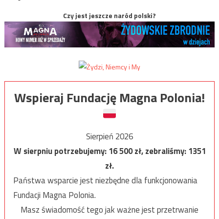
Czy jest jeszcze naród polski?
Wspieraj Fundację Magna Polonia!
Sierpień 2026
W sierpniu potrzebujemy:
16 500
zł, zebraliśmy:
1351
zł.
Państwa wsparcie jest niezbędne dla funkcjonowania
Fundacji Magna Polonia.
Masz świadomość tego jak ważne jest przetrwanie