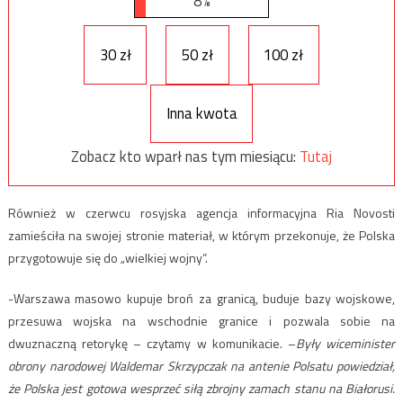
8%
30 zł
50 zł
100 zł
Inna kwota
Zobacz kto wparł nas tym miesiącu:
Tutaj
Również w czerwcu rosyjska agencja informacyjna Ria Novosti
zamieściła na swojej stronie materiał, w którym przekonuje, że Polska
przygotowuje się do „wielkiej wojny”.
-Warszawa masowo kupuje broń za granicą, buduje bazy wojskowe,
przesuwa wojska na wschodnie granice i pozwala sobie na
dwuznaczną retorykę – czytamy w komunikacie. –
Były wiceminister
obrony narodowej Waldemar Skrzypczak na antenie Polsatu powiedział,
że Polska jest gotowa wesprzeć siłą zbrojny zamach stanu na Białorusi.