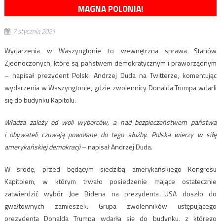
MAGNA POLONIA!
7 stycznia 2021
Wydarzenia w Waszyngtonie to wewnętrzna sprawa Stanów
Zjednoczonych, które są państwem demokratycznym i praworządnym
– napisał prezydent Polski Andrzej Duda na Twitterze, komentując
wydarzenia w Waszyngtonie, gdzie zwolennicy Donalda Trumpa wdarli
się do budynku Kapitolu.
Władza zależy od woli wyborców, a nad bezpieczeństwem państwa
i obywateli czuwają powołane do tego służby. Polska wierzy w siłę
amerykańskiej demokracji
– napisał Andrzej Duda.
W środę, przed będącym siedzibą amerykańskiego Kongresu
Kapitolem, w którym trwało posiedzenie mające ostatecznie
zatwierdzić wybór Joe Bidena na prezydenta USA doszło do
gwałtownych zamieszek. Grupa zwolenników ustępującego
prezydenta Donalda Trumpa wdarła się do budynku, z którego