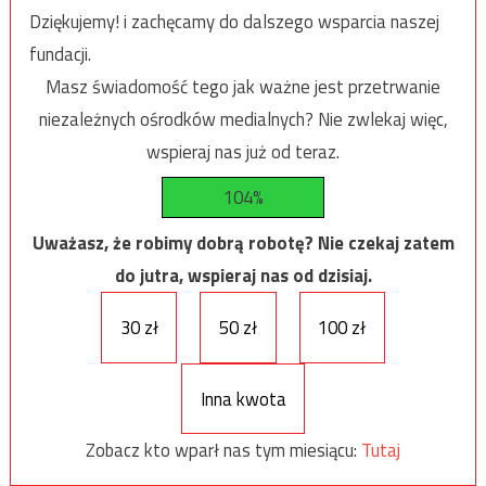
Dziękujemy! i zachęcamy do dalszego wsparcia naszej
fundacji.
Masz świadomość tego jak ważne jest przetrwanie
niezależnych ośrodków medialnych? Nie zwlekaj więc,
wspieraj nas już od teraz.
104%
Uważasz, że robimy dobrą robotę? Nie czekaj zatem
do jutra, wspieraj nas od dzisiaj.
30 zł
50 zł
100 zł
Inna kwota
Zobacz kto wparł nas tym miesiącu:
Tutaj