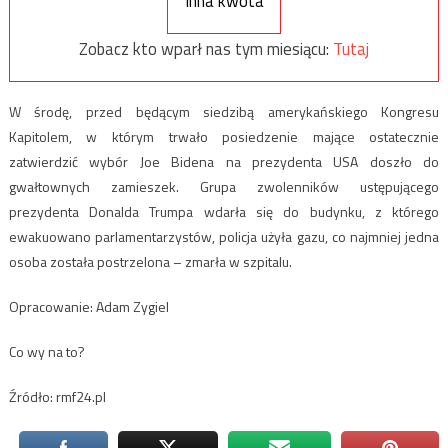
Inna kwota
Zobacz kto wparł nas tym miesiącu:
Tutaj
W środę, przed będącym siedzibą amerykańskiego Kongresu
Kapitolem, w którym trwało posiedzenie mające ostatecznie
zatwierdzić wybór Joe Bidena na prezydenta USA doszło do
gwałtownych zamieszek. Grupa zwolenników ustępującego
prezydenta Donalda Trumpa wdarła się do budynku, z którego
ewakuowano parlamentarzystów, policja użyła gazu, co najmniej jedna
osoba została postrzelona – zmarła w szpitalu.
Opracowanie: Adam Zygiel
Co wy na to?
Źródło: rmf24.pl