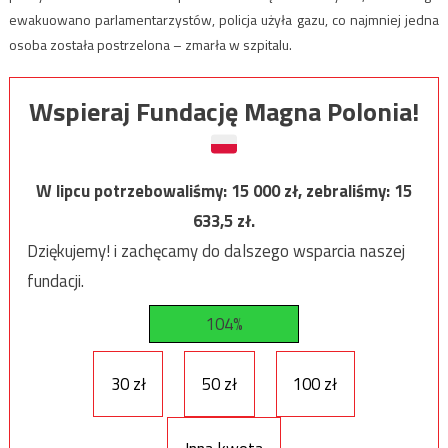
ewakuowano parlamentarzystów, policja użyła gazu, co najmniej jedna
osoba została postrzelona – zmarła w szpitalu.
Wspieraj Fundację Magna Polonia!
W lipcu potrzebowaliśmy:
15 000
zł, zebraliśmy:
15
633,5
zł.
Dziękujemy! i zachęcamy do dalszego wsparcia naszej
fundacji.
104%
30 zł
50 zł
100 zł