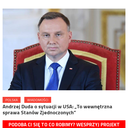
POLSKA
WIADOMOŚCI
Andrzej Duda o sytuacji w USA: „To wewnętrzna
sprawa Stanów Zjednoczonych”
PODOBA CI SIĘ TO CO ROBIMY? WESPRZYJ PROJEKT