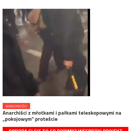
WIADOMOŚCI
Anarchiści z młotkami i pałkami teleskopowymi na
„pokojowym” proteście