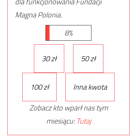
dla funkcjonowania Fundacji
Magna Polonia.
8%
30 zł
50 zł
100 zł
Inna kwota
Zobacz kto wparł nas tym
miesiącu:
Tutaj