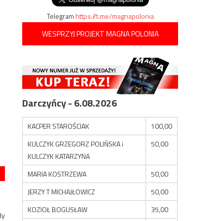
Telegram
https://t.me/magnapolonia
WESPRZYJ PROJEKT MAGNA POLONIA
Darczyńcy - 6.08.2026
KACPER STAROŚCIAK
100,00
KULCZYK GRZEGORZ POLIŃSKA i
50,00
KULCZYK KATARZYNA
MARIA KOSTRZEWA
50,00
JERZY T MICHAJŁOWICZ
50,00
KOZIOŁ BOGUSŁAW
35,00
dy