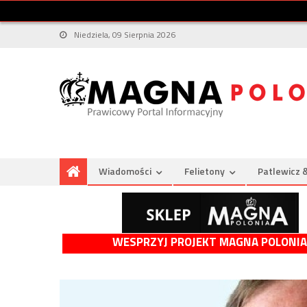
Niedziela, 09 Sierpnia 2026
Wiadomości
Felietony
Patlewicz 
WESPRZYJ PROJEKT MAGNA POLONIA