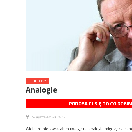
FELIETONY
Analogie
PODOBA CI SIĘ TO CO ROBI
14 października 2022
Wielokrotnie zwracałem uwagę na analogie między czasam