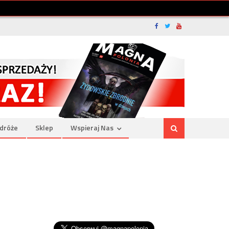
dróże
Sklep
Wspieraj Nas