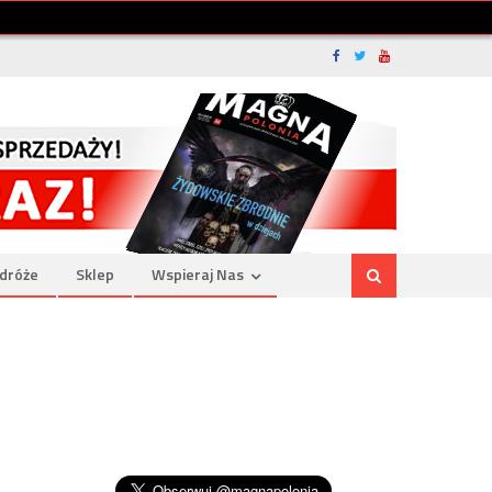
dróże
Sklep
Wspieraj Nas