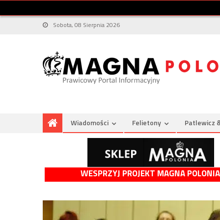
Sobota, 08 Sierpnia 2026
Wiadomości
Felietony
Patlewicz 
WESPRZYJ PROJEKT MAGNA POLONIA