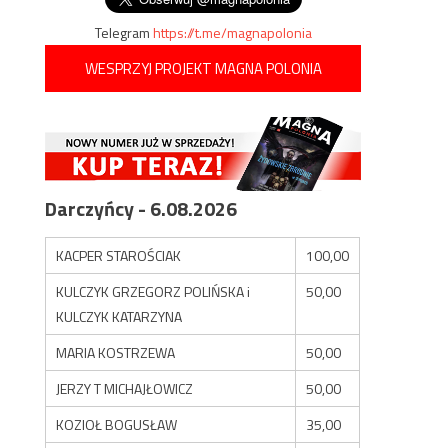
Telegram
https://t.me/magnapolonia
WESPRZYJ PROJEKT MAGNA POLONIA
Darczyńcy - 6.08.2026
KACPER STAROŚCIAK
100,00
KULCZYK GRZEGORZ POLIŃSKA i
50,00
KULCZYK KATARZYNA
MARIA KOSTRZEWA
50,00
JERZY T MICHAJŁOWICZ
50,00
KOZIOŁ BOGUSŁAW
35,00