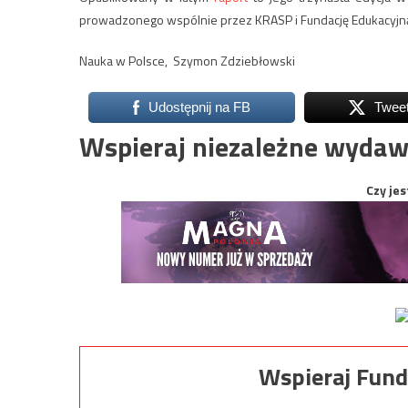
prowadzonego wspólnie przez KRASP i Fundację Edukacyjn
Nauka w Polsce, Szymon Zdziebłowski
Udostępnij na FB
Twee
Wspieraj niezależne wydaw
Czy jes
Wspieraj Fund