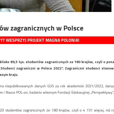
ntów zagranicznych w Polsce
MY? WESPRZYJ PROJEKT MAGNA POLONIA!
isko 89,5 tys. studentów zagranicznych ze 180 krajów, czyli o pon
 „Studenci zagraniczni w Polsce 2022”. Zagraniczni studenci stanow
szym kraju.
st na niepublikowanych danych GUS za rok akademicki 2021/2022, dany
m i Nauce POL-on, badaniu własnym Fundacji Edukacyjnej „Perspektywy”,
 studentów zagranicznych ze 180 krajów, czyli o 4 731 więcej, niż r