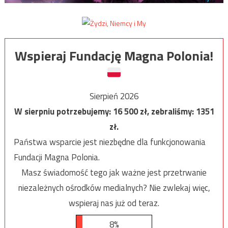
Wspieraj Fundację Magna Polonia!
Sierpień 2026
W sierpniu potrzebujemy:
16 500
zł, zebraliśmy:
1351
zł.
Państwa wsparcie jest niezbędne dla funkcjonowania
Fundacji Magna Polonia.
Masz świadomość tego jak ważne jest przetrwanie
niezależnych ośrodków medialnych? Nie zwlekaj więc,
wspieraj nas już od teraz.
8%