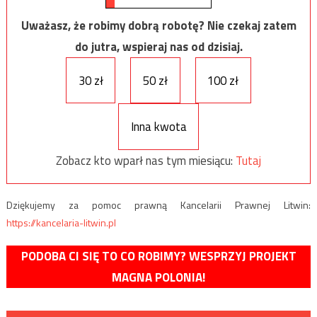
Uważasz, że robimy dobrą robotę? Nie czekaj zatem
do jutra, wspieraj nas od dzisiaj.
30 zł
50 zł
100 zł
Inna kwota
Zobacz kto wparł nas tym miesiącu:
Tutaj
Dziękujemy za pomoc prawną Kancelarii Prawnej Litwin:
https://kancelaria-litwin.pl
PODOBA CI SIĘ TO CO ROBIMY? WESPRZYJ PROJEKT
MAGNA POLONIA!