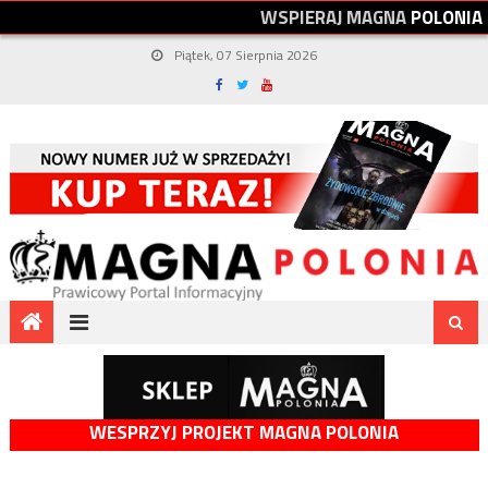
W
S
P
I
E
R
A
J
M
A
G
N
A
P
O
L
O
N
I
A
Piątek, 07 Sierpnia 2026
WESPRZYJ PROJEKT MAGNA POLONIA