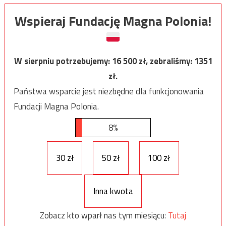
Wspieraj Fundację Magna Polonia!
W sierpniu potrzebujemy:
16 500
zł, zebraliśmy:
1351
zł.
Państwa wsparcie jest niezbędne dla funkcjonowania
Fundacji Magna Polonia.
8%
30 zł
50 zł
100 zł
Inna kwota
Zobacz kto wparł nas tym miesiącu:
Tutaj