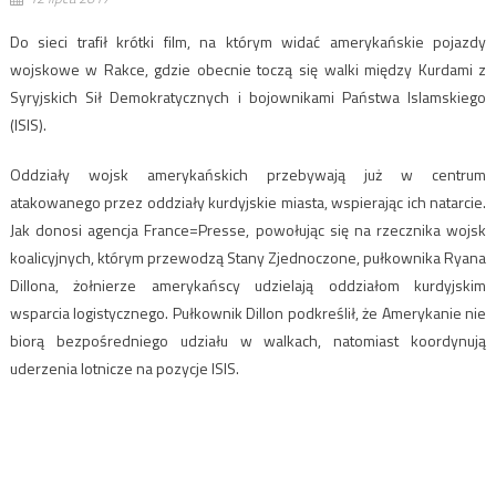
Do sieci trafił krótki film, na którym widać amerykańskie pojazdy
wojskowe w Rakce, gdzie obecnie toczą się walki między Kurdami z
Syryjskich Sił Demokratycznych i bojownikami Państwa Islamskiego
(ISIS).
Oddziały wojsk amerykańskich przebywają już w centrum
atakowanego przez oddziały kurdyjskie miasta, wspierając ich natarcie.
Jak donosi agencja France=Presse, powołując się na rzecznika wojsk
koalicyjnych, którym przewodzą Stany Zjednoczone, pułkownika Ryana
Dillona, żołnierze amerykańscy udzielają oddziałom kurdyjskim
wsparcia logistycznego. Pułkownik Dillon podkreślił, że Amerykanie nie
biorą bezpośredniego udziału w walkach, natomiast koordynują
uderzenia lotnicze na pozycje ISIS.