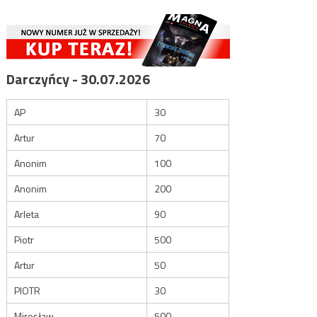
Darczyńcy - 30.07.2026
AP
30
Artur
70
Anonim
100
Anonim
200
Arleta
90
Piotr
500
Artur
50
PIOTR
30
Mirosław
500