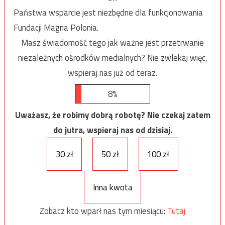
Państwa wsparcie jest niezbędne dla funkcjonowania
Fundacji Magna Polonia.
Masz świadomość tego jak ważne jest przetrwanie
niezależnych ośrodków medialnych? Nie zwlekaj więc,
wspieraj nas już od teraz.
8%
Uważasz, że robimy dobrą robotę? Nie czekaj zatem
do jutra, wspieraj nas od dzisiaj.
30 zł
50 zł
100 zł
Inna kwota
Zobacz kto wparł nas tym miesiącu:
Tutaj