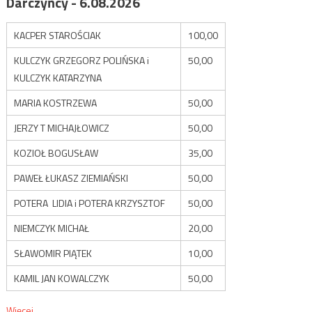
Darczyńcy - 6.08.2026
KACPER STAROŚCIAK
100,00
KULCZYK GRZEGORZ POLIŃSKA i
50,00
KULCZYK KATARZYNA
MARIA KOSTRZEWA
50,00
JERZY T MICHAJŁOWICZ
50,00
KOZIOŁ BOGUSŁAW
35,00
PAWEŁ ŁUKASZ ZIEMIAŃSKI
50,00
POTERA LIDIA i POTERA KRZYSZTOF
50,00
NIEMCZYK MICHAŁ
20,00
SŁAWOMIR PIĄTEK
10,00
KAMIL JAN KOWALCZYK
50,00
Więcej...