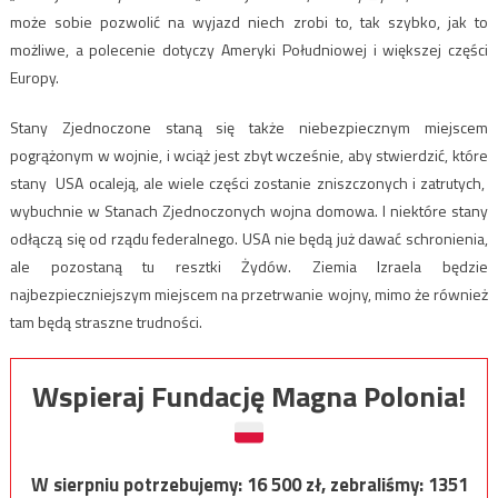
może sobie pozwolić na wyjazd niech zrobi to, tak szybko, jak to
możliwe, a polecenie dotyczy Ameryki Południowej i większej części
Europy.
Stany Zjednoczone staną się także niebezpiecznym miejscem
pogrążonym w wojnie, i wciąż jest zbyt wcześnie, aby stwierdzić, które
stany USA ocaleją, ale wiele części zostanie zniszczonych i zatrutych,
wybuchnie w Stanach Zjednoczonych wojna domowa. I niektóre stany
odłączą się od rządu federalnego. USA nie będą już dawać schronienia,
ale pozostaną tu resztki Żydów. Ziemia Izraela będzie
najbezpieczniejszym miejscem na przetrwanie wojny, mimo że również
tam będą straszne trudności.
Wspieraj Fundację Magna Polonia!
W sierpniu potrzebujemy:
16 500
zł, zebraliśmy:
1351