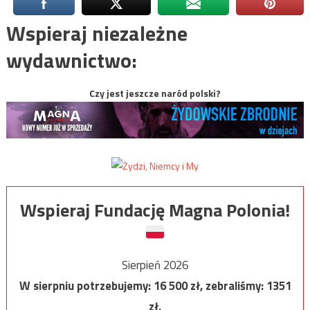
Wspieraj niezależne
wydawnictwo:
Czy jest jeszcze naród polski?
Wspieraj Fundację Magna Polonia!
Sierpień 2026
W sierpniu potrzebujemy:
16 500
zł, zebraliśmy:
1351
zł.