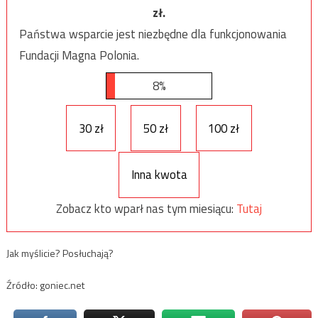
zł.
Państwa wsparcie jest niezbędne dla funkcjonowania
Fundacji Magna Polonia.
8%
30 zł
50 zł
100 zł
Inna kwota
Zobacz kto wparł nas tym miesiącu:
Tutaj
Jak myślicie? Posłuchają?
Źródło: goniec.net