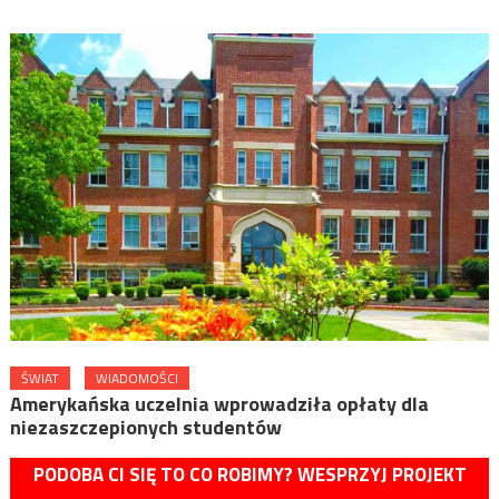
ŚWIAT
WIADOMOŚCI
Amerykańska uczelnia wprowadziła opłaty dla
niezaszczepionych studentów
PODOBA CI SIĘ TO CO ROBIMY? WESPRZYJ PROJEKT