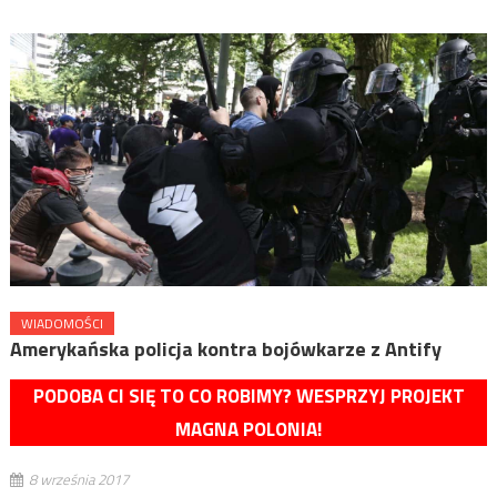
WIADOMOŚCI
Amerykańska policja kontra bojówkarze z Antify
PODOBA CI SIĘ TO CO ROBIMY? WESPRZYJ PROJEKT
MAGNA POLONIA!
8 września 2017