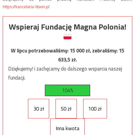
https://kancelaria-litwin.pl
Wspieraj Fundację Magna Polonia!
W lipcu potrzebowaliśmy:
15 000
zł, zebraliśmy:
15
633,5
zł.
Dziękujemy! i zachęcamy do dalszego wsparcia naszej
fundacji.
104%
30 zł
50 zł
100 zł
Inna kwota