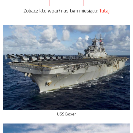
Zobacz kto wparł nas tym miesiącu:
Tutaj
USS Boxer