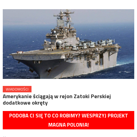
WIADOMOŚCI
Amerykanie ściągają w rejon Zatoki Perskiej
dodatkowe okręty
PODOBA CI SIĘ TO CO ROBIMY? WESPRZYJ PROJEKT
MAGNA POLONIA!