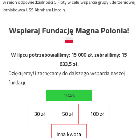
w rejon odpowiedzialności 5 Floty w celu wsparcia grupy uderzeniowej
lotniskowca USS Abraham Lincoln.
Wspieraj Fundację Magna Polonia!
W lipcu potrzebowaliśmy:
15 000
zł, zebraliśmy:
15
633,5
zł.
Dziękujemy! i zachęcamy do dalszego wsparcia naszej
fundacji.
104%
30 zł
50 zł
100 zł
Inna kwota