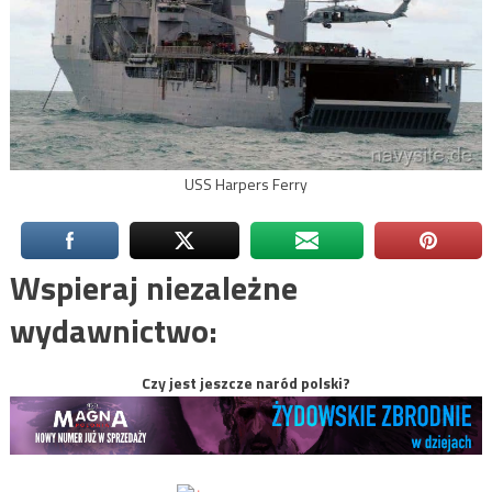
USS Harpers Ferry
Wspieraj niezależne
wydawnictwo:
Czy jest jeszcze naród polski?