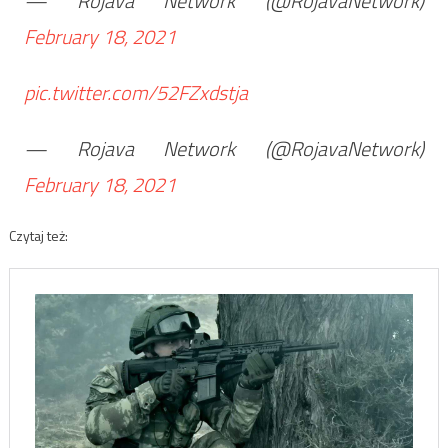
— Rojava Network (@RojavaNetwork)
February 18, 2021
pic.twitter.com/52FZxdstja
— Rojava Network (@RojavaNetwork)
February 18, 2021
Czytaj też: