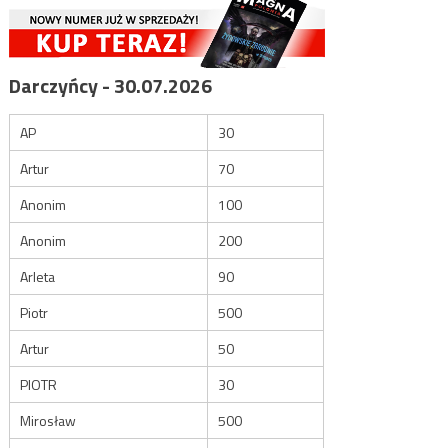
Darczyńcy - 30.07.2026
AP
30
Artur
70
Anonim
100
Anonim
200
Arleta
90
Piotr
500
Artur
50
PIOTR
30
Mirosław
500