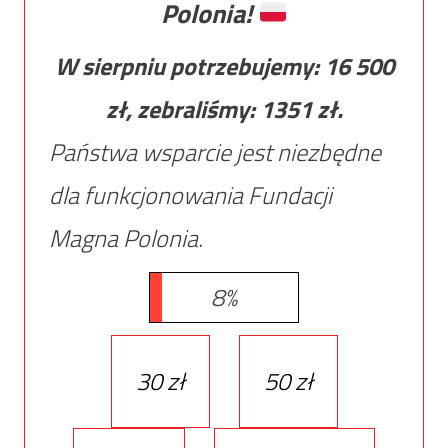
Polonia!
W sierpniu potrzebujemy:
16 500
zł, zebraliśmy:
1351
zł.
Państwa wsparcie jest niezbędne
dla funkcjonowania Fundacji
Magna Polonia.
8%
30 zł
50 zł