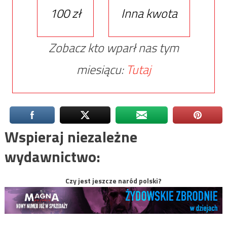
100 zł
Inna kwota
Zobacz kto wparł nas tym
miesiącu:
Tutaj
Wspieraj niezależne
wydawnictwo:
Czy jest jeszcze naród polski?